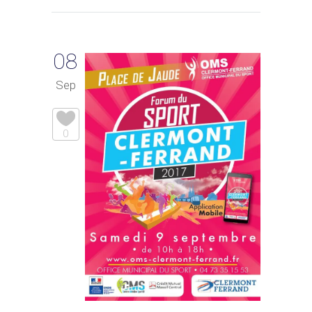
08
Sep
0