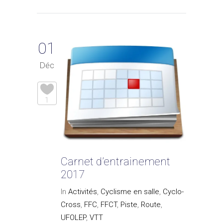
01
Déc
1
Carnet d’entrainement
2017
In
Activités
,
Cyclisme en salle
,
Cyclo-
Cross
,
FFC
,
FFCT
,
Piste
,
Route
,
UFOLEP
,
VTT