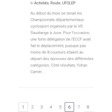
In
Activités
,
Route
,
UFOLEP
Au début du mois se tenait les
Championnats départementaux
cyclosport organisés par le VS
Sauxilange à Joze. Pour l'occasion,
une forte délégation de l'ECCF avait
fait le déplacement, puisque pas
moins de 8 coureurs étaient au
départ des épreuves des différentes
catégories. Côté résultats, Yohan
Carrier...
1
2
3
4
5
6
7
8