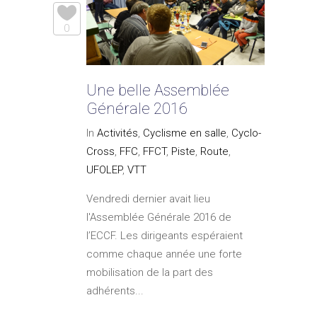
0
Une belle Assemblée
Générale 2016
In
Activités
,
Cyclisme en salle
,
Cyclo-
Cross
,
FFC
,
FFCT
,
Piste
,
Route
,
UFOLEP
,
VTT
Vendredi dernier avait lieu
l'Assemblée Générale 2016 de
l’ECCF. Les dirigeants espéraient
comme chaque année une forte
mobilisation de la part des
adhérents...