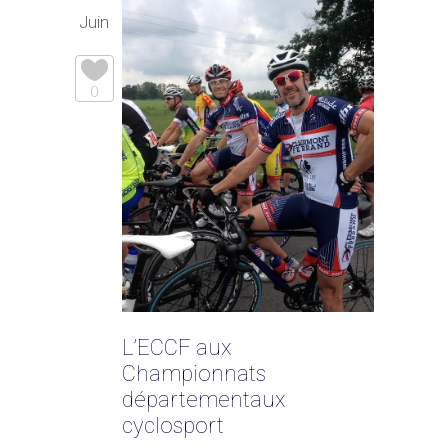
Juin
0
L’ECCF aux
Championnats
départementaux
cyclosport