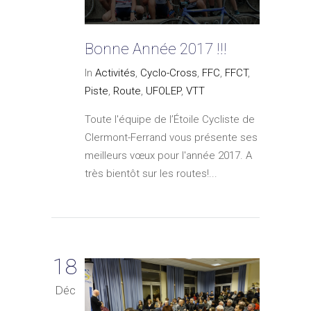
Bonne Année 2017 !!!
In
Activités
,
Cyclo-Cross
,
FFC
,
FFCT
,
Piste
,
Route
,
UFOLEP
,
VTT
Toute l'équipe de l’Étoile Cycliste de
Clermont-Ferrand vous présente ses
meilleurs vœux pour l'année 2017. A
très bientôt sur les routes!...
18
Déc