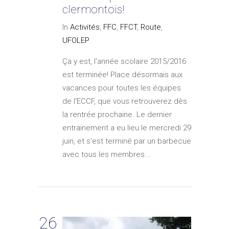
clermontois!
In
Activités
,
FFC
,
FFCT
,
Route
,
UFOLEP
Ça y est, l'année scolaire 2015/2016
est terminée! Place désormais aux
vacances pour toutes les équipes
de l'ECCF, que vous retrouverez dès
la rentrée prochaine. Le dernier
entrainement a eu lieu le mercredi 29
juin, et s'est terminé par un barbecue
avec tous les membres...
26