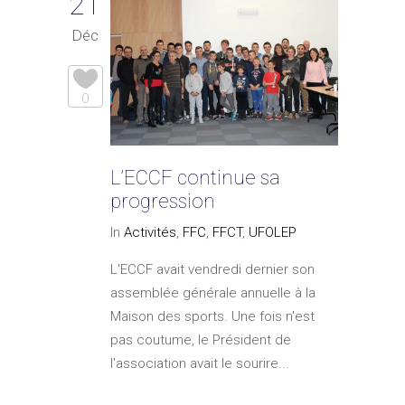
21
Déc
0
L’ECCF continue sa
progression
In
Activités
,
FFC
,
FFCT
,
UFOLEP
L'ECCF avait vendredi dernier son
assemblée générale annuelle à la
Maison des sports. Une fois n'est
pas coutume, le Président de
l'association avait le sourire...