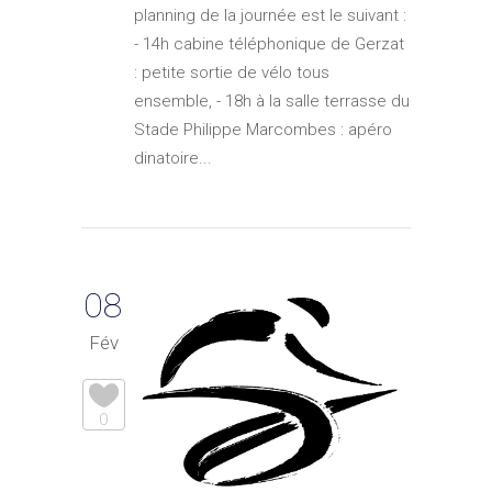
planning de la journée est le suivant :
- 14h cabine téléphonique de Gerzat
: petite sortie de vélo tous
ensemble, - 18h à la salle terrasse du
Stade Philippe Marcombes : apéro
dinatoire...
08
Fév
0