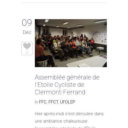
09
Déc
0
Assemblée générale de
l’Etoile Cycliste de
Clermont-Ferrand
In
FFC
,
FFCT
,
UFOLEP
Hier après-midi s'est déroulée dans
une ambiance chaleureuse