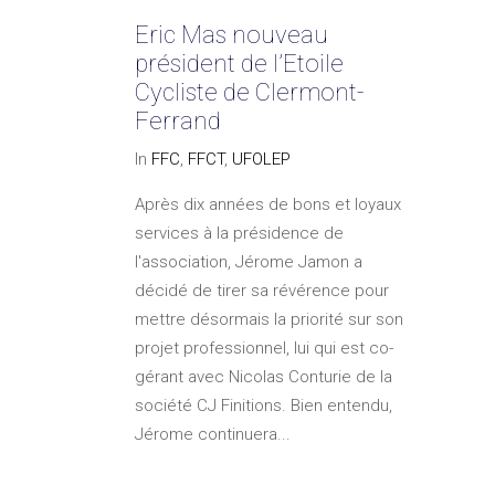
Eric Mas nouveau
président de l’Etoile
Cycliste de Clermont-
Ferrand
In
FFC
,
FFCT
,
UFOLEP
Après dix années de bons et loyaux
services à la présidence de
l'association, Jérome Jamon a
décidé de tirer sa révérence pour
mettre désormais la priorité sur son
projet professionnel, lui qui est co-
gérant avec Nicolas Conturie de la
société CJ Finitions. Bien entendu,
Jérome continuera...