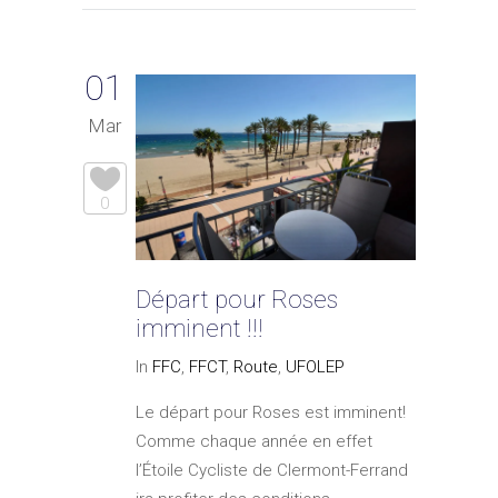
01
Mar
0
Départ pour Roses
imminent !!!
In
FFC
,
FFCT
,
Route
,
UFOLEP
Le départ pour Roses est imminent!
Comme chaque année en effet
l’Étoile Cycliste de Clermont-Ferrand