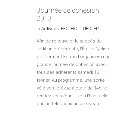
Journée de cohésion
2013
In
Activités
,
FFC
,
FFCT
,
UFOLEP
Afin de renouveler le succès de
l'édition précédente, l’Étoile Cycliste
de Clermont-Ferrand organisera une
grande journée de cohésion avec
tous ses adhérents samedi 16
février. Au programme, une sortie
vélo sera prévue à partir de 14h, le
rendez-vous étant fixé à l'habituelle
cabine téléphonique au niveau...