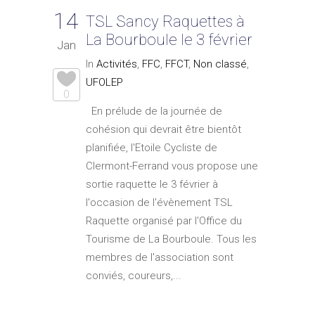
14
TSL Sancy Raquettes à
La Bourboule le 3 février
Jan
In
Activités
,
FFC
,
FFCT
,
Non classé
,
UFOLEP
0
En prélude de la journée de
cohésion qui devrait être bientôt
planifiée, l'Etoile Cycliste de
Clermont-Ferrand vous propose une
sortie raquette le 3 février à
l'occasion de l'évènement TSL
Raquette organisé par l'Office du
Tourisme de La Bourboule. Tous les
membres de l'association sont
conviés, coureurs,...