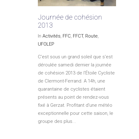
Journée de cohésion
2013
In
Activités
,
FFC
,
FFCT
,
Route
,
UFOLEP
C'est sous un grand soleil que s'est
déroulée samedi dernier la journée
de cohésion 2013 de l’Étoile Cycliste
de Clermont-Ferrand. A 14h, une
quarantaine de cyclistes étaient
présents au point de rendez-vous
fixé à Gerzat. Profitant d'une météo
exceptionnelle pour cette saison, le
groupe des plus...