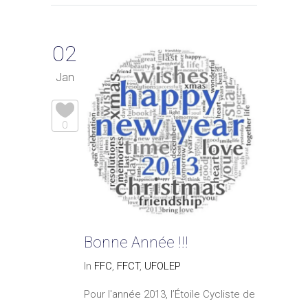
02
Jan
0
Bonne Année !!!
In
FFC
,
FFCT
,
UFOLEP
Pour l'année 2013, l’Étoile Cycliste de