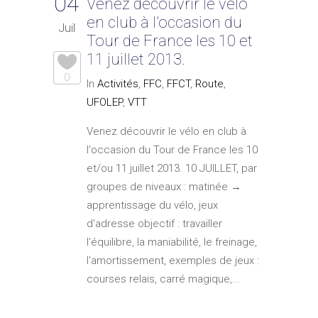
04
Venez découvrir le vélo
en club à l’occasion du
Juil
Tour de France les 10 et
11 juillet 2013.
0
In
Activités
,
FFC
,
FFCT
,
Route
,
UFOLEP
,
VTT
Venez découvrir le vélo en club à
l'occasion du Tour de France les 10
et/ou 11 juillet 2013. 10 JUILLET, par
groupes de niveaux : matinée →
apprentissage du vélo, jeux
d'adresse objectif : travailler
l'équilibre, la maniabilité, le freinage,
l'amortissement, exemples de jeux :
courses relais, carré magique,...