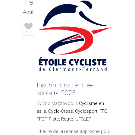
19
Août
12
Inscriptions rentrée
scolaire 2025
By Eric Mazzocco In
Cyclisme en
salle
,
Cyclo-Cross
,
Cyclosport
,
FFC
,
FFCT
,
Piste
,
Route
,
UFOLEP
L’heure de la reprise approche pour