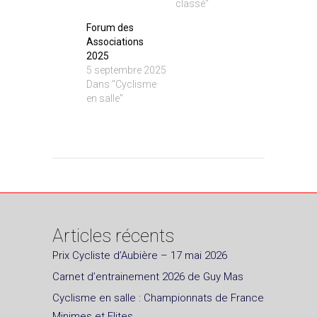
classé"
Forum des
Associations
2025
5 septembre 2025
Dans "Cyclisme
en salle"
Articles récents
Prix Cycliste d’Aubière – 17 mai 2026
Carnet d’entrainement 2026 de Guy Mas
Cyclisme en salle : Championnats de France
Minimes et Elites