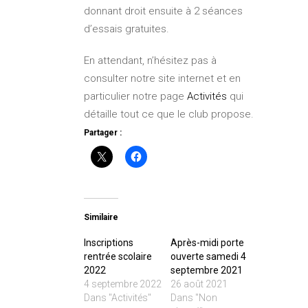
donnant droit ensuite à 2 séances
d’essais gratuites.
En attendant, n’hésitez pas à
consulter notre site internet et en
particulier notre page
Activités
qui
détaille tout ce que le club propose.
Partager :
Similaire
Inscriptions
Après-midi porte
rentrée scolaire
ouverte samedi 4
2022
septembre 2021
4 septembre 2022
26 août 2021
Dans "Activités"
Dans "Non