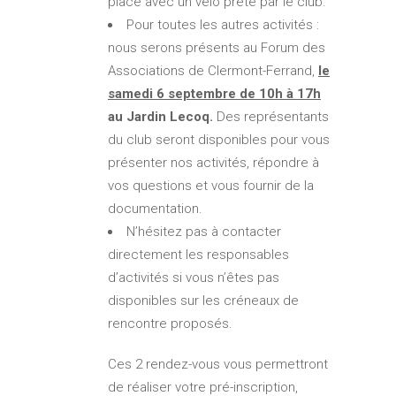
place avec un vélo prêté par le club.
Pour toutes les autres activités :
nous serons présents au Forum des
Associations de Clermont-Ferrand,
le
samedi 6 septembre de 10h à 17h
au Jardin Lecoq.
Des représentants
du club seront disponibles pour vous
présenter nos activités, répondre à
vos questions et vous fournir de la
documentation.
N’hésitez pas à contacter
directement les responsables
d’activités si vous n’êtes pas
disponibles sur les créneaux de
rencontre proposés.
Ces 2 rendez-vous vous permettront
de réaliser votre pré-inscription,