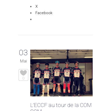
X
Facebook
03
Mai
0
L’ECCF au tour de la COM