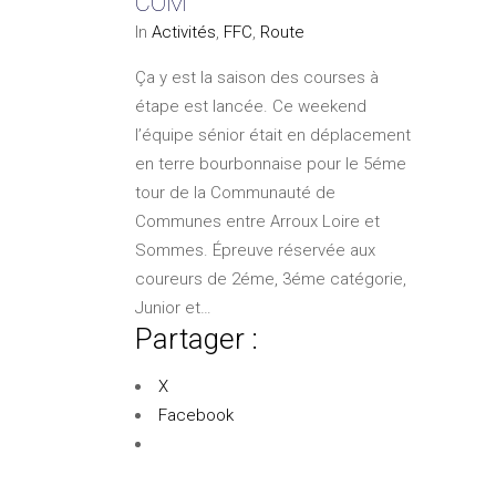
COM
In
Activités
,
FFC
,
Route
Ça y est la saison des courses à
étape est lancée. Ce weekend
l’équipe sénior était en déplacement
en terre bourbonnaise pour le 5éme
tour de la Communauté de
Communes entre Arroux Loire et
Sommes. Épreuve réservée aux
coureurs de 2éme, 3éme catégorie,
Junior et…
Partager :
X
Facebook