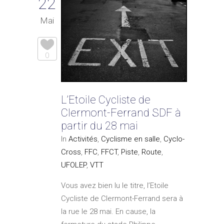
22
Mai
0
L’Etoile Cycliste de
Clermont-Ferrand SDF à
partir du 28 mai
In
Activités
,
Cyclisme en salle
,
Cyclo-
Cross
,
FFC
,
FFCT
,
Piste
,
Route
,
UFOLEP
,
VTT
Vous avez bien lu le titre, l’Etoile
Cycliste de Clermont-Ferrand sera à
la rue le 28 mai. En cause, la