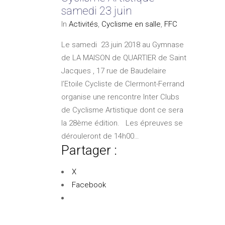
samedi 23 juin
In
Activités
,
Cyclisme en salle
,
FFC
Le samedi 23 juin 2018 au Gymnase
de LA MAISON de QUARTIER de Saint
Jacques , 17 rue de Baudelaire
l’Etoile Cycliste de Clermont-Ferrand
organise une rencontre Inter Clubs
de Cyclisme Artistique dont ce sera
la 28ème édition. Les épreuves se
dérouleront de 14h00…
Partager :
X
Facebook