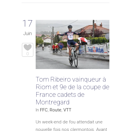
17
Juin
0
Tom Ribeiro vainqueur à
Riom et 9e de la coupe de
France cadets de
Montregard
In
FFC
,
Route
,
VTT
Un week-end de fou attendait une
nouvelle fois nos clermontois. Avant