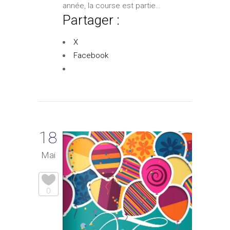
année, la course est partie…
Partager :
X
Facebook
18
Mai
0