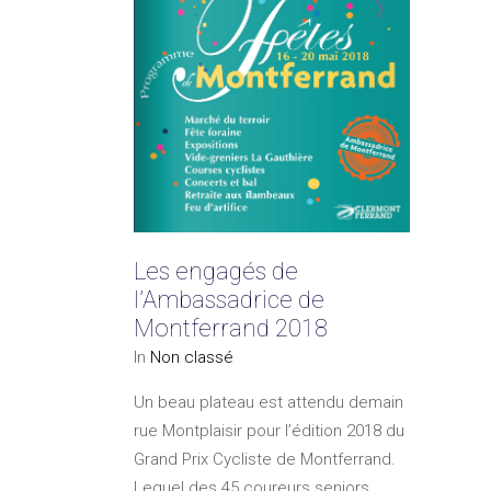
Les engagés de
l’Ambassadrice de
Montferrand 2018
In
Non classé
Un beau plateau est attendu demain
rue Montplaisir pour l’édition 2018 du
Grand Prix Cycliste de Montferrand.
Lequel des 45 coureurs seniors