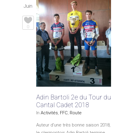
Juin
0
Adin Bartoli 2e du Tour du
Cantal Cadet 2018
In
Activités
,
FFC
,
Route
Auteur d’une très bonne saison 2018,
le clermontois Adin Bartoli termine