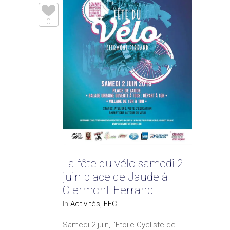
0
La fête du vélo samedi 2
juin place de Jaude à
Clermont-Ferrand
In
Activités
,
FFC
Samedi 2 juin, l’Etoile Cycliste de