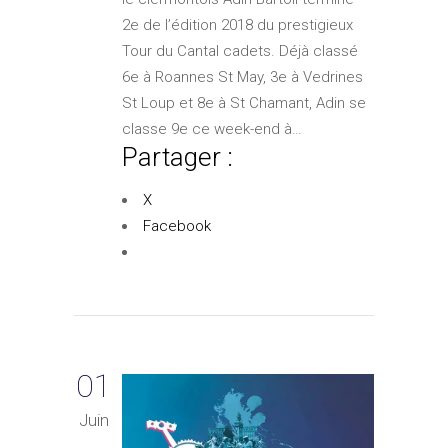
2e de l’édition 2018 du prestigieux
Tour du Cantal cadets. Déjà classé
6e à Roannes St May, 3e à Vedrines
St Loup et 8e à St Chamant, Adin se
classe 9e ce week-end à…
Partager :
X
Facebook
01
Juin