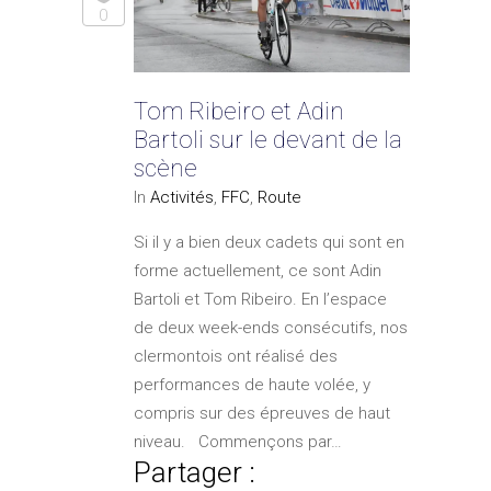
0
Tom Ribeiro et Adin
Bartoli sur le devant de la
scène
In
Activités
,
FFC
,
Route
Si il y a bien deux cadets qui sont en
forme actuellement, ce sont Adin
Bartoli et Tom Ribeiro. En l’espace
de deux week-ends consécutifs, nos
clermontois ont réalisé des
performances de haute volée, y
compris sur des épreuves de haut
niveau. Commençons par…
Partager :