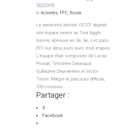
Issoire
In
Activités
,
FFC
,
Route
Le week-end dernier, l’ECCF alignait
une équipe senior au Tour Agglo
Issoire, épreuve en 2e, 3e, J et pass
FFC sur deux jours avec trois étapes.
L’équipe était composée de Lucas
Prissat, Timothée Delavaud,
Guillaume Depraetere et Victor
Tissot. Malgré le parcours difficile,
100 coureurs…
Partager :
X
Facebook