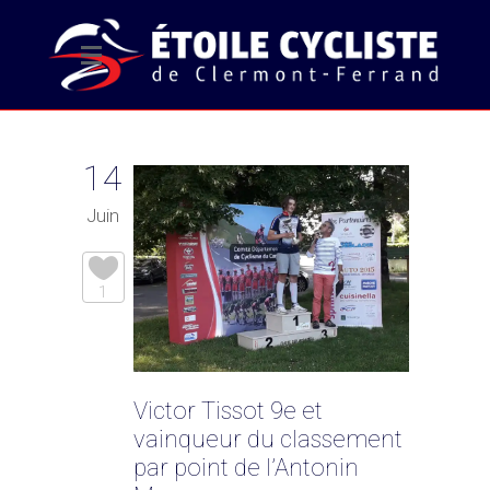
14
Juin
1
Victor Tissot 9e et
vainqueur du classement
par point de l’Antonin