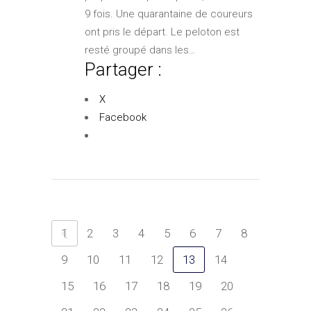
9 fois. Une quarantaine de coureurs
ont pris le départ. Le peloton est
resté groupé dans les…
Partager :
X
Facebook
1
2
3
4
5
6
7
8
9
10
11
12
13
14
15
16
17
18
19
20