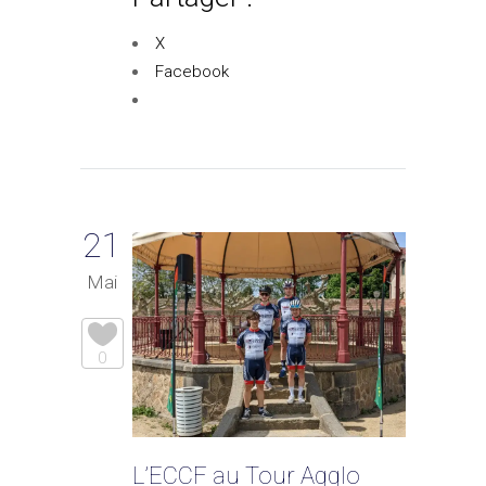
X
Facebook
21
Mai
0
L’ECCF au Tour Agglo