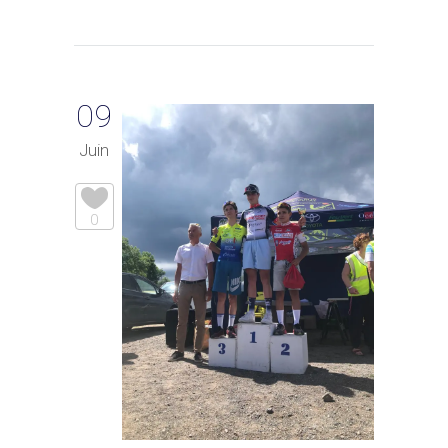
09
Juin
0