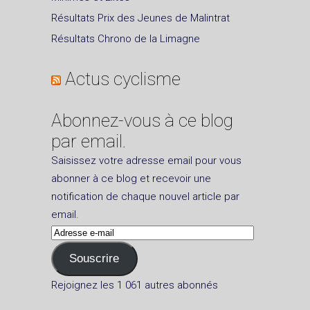
Résultats Prix des Jeunes de Malintrat
Résultats Chrono de la Limagne
Actus cyclisme
Abonnez-vous à ce blog
par email.
Saisissez votre adresse email pour vous
abonner à ce blog et recevoir une
notification de chaque nouvel article par
email.
Adresse
e-
Souscrire
mail
Rejoignez les 1 061 autres abonnés