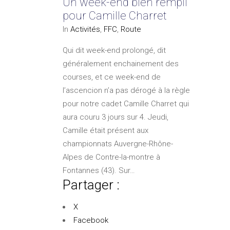
Un week-end bien rempli
pour Camille Charret
In
Activités
,
FFC
,
Route
Qui dit week-end prolongé, dit
généralement enchainement des
courses, et ce week-end de
l’ascencion n’a pas dérogé à la règle
pour notre cadet Camille Charret qui
aura couru 3 jours sur 4. Jeudi,
Camille était présent aux
championnats Auvergne-Rhône-
Alpes de Contre-la-montre à
Fontannes (43). Sur…
Partager :
X
Facebook