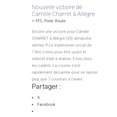
Nouvelle victoire de
Camille Charret à Allègre
In
FFC
,
Piste
,
Route
Encore une victoire pour Camille
CHARRET à Allègre (43) dimanche
dernier !!! Le traditionnel circuit de
17km connu pour être usant et
sélectif était à réaliser 3 fois chez
les cadets. La course s’est
rapidement décantée pour ne laisser
plus que 7 coureurs à l’avant…
Partager :
X
Facebook