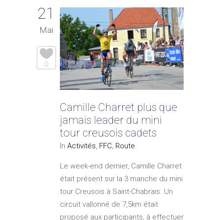
21
Mai
0
Camille Charret plus que
jamais leader du mini
tour creusois cadets
In
Activités
,
FFC
,
Route
Le week-end dernier, Camille Charret
était présent sur la 3 manche du mini
tour Creusois à Saint-Chabrais. Un
circuit vallonné de 7,5km était
proposé aux participants, à effectuer