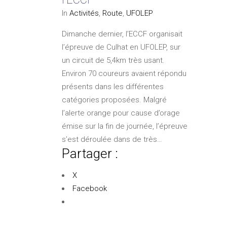
In
Activités
,
Route
,
UFOLEP
Dimanche dernier, l’ECCF organisait
l’épreuve de Culhat en UFOLEP, sur
un circuit de 5,4km très usant.
Environ 70 coureurs avaient répondu
présents dans les différentes
catégories proposées. Malgré
l’alerte orange pour cause d’orage
émise sur la fin de journée, l’épreuve
s’est déroulée dans de très…
Partager :
X
Facebook