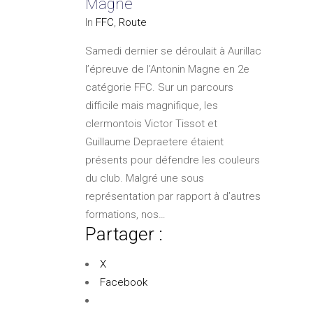
Magne
In
FFC
,
Route
Samedi dernier se déroulait à Aurillac
l’épreuve de l’Antonin Magne en 2e
catégorie FFC. Sur un parcours
difficile mais magnifique, les
clermontois Victor Tissot et
Guillaume Depraetere étaient
présents pour défendre les couleurs
du club. Malgré une sous
représentation par rapport à d’autres
formations, nos…
Partager :
X
Facebook