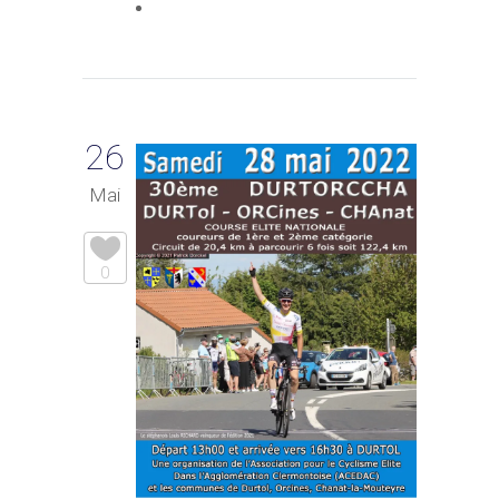
26
Mai
0