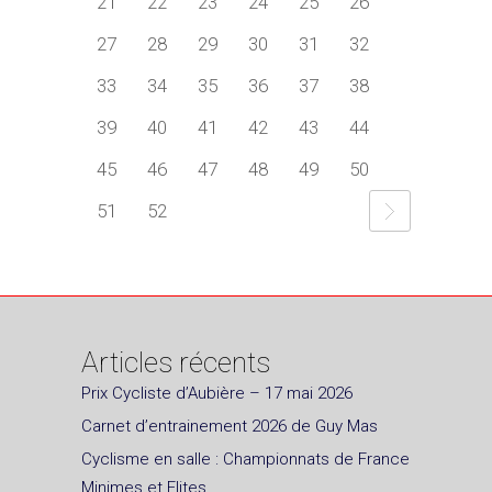
21
22
23
24
25
26
27
28
29
30
31
32
33
34
35
36
37
38
39
40
41
42
43
44
45
46
47
48
49
50
51
52
Articles récents
Prix Cycliste d’Aubière – 17 mai 2026
Carnet d’entrainement 2026 de Guy Mas
Cyclisme en salle : Championnats de France
Minimes et Elites