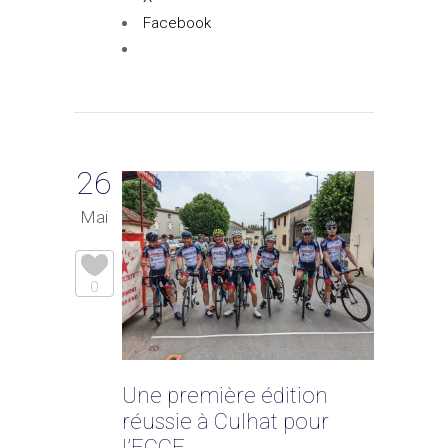
Facebook
26
Mai
0
Une première édition
réussie à Culhat pour
l’ECCF