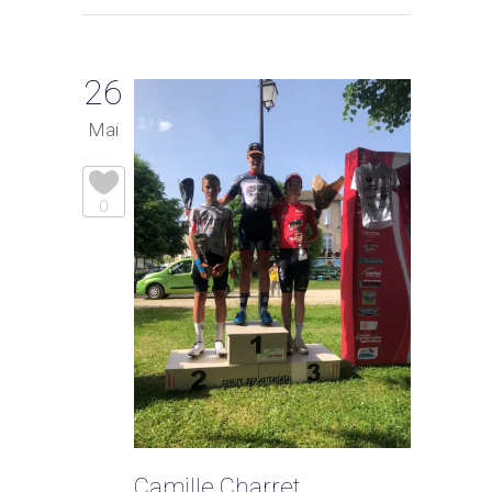
26
Mai
0
Camille Charret