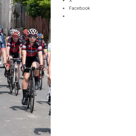
X
Facebook