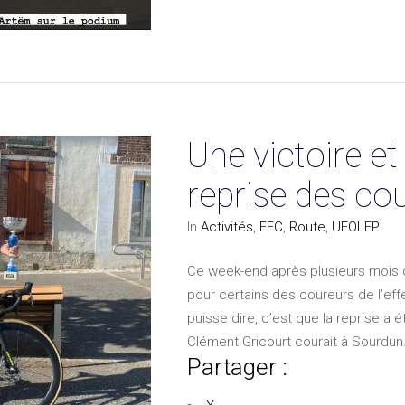
Une victoire e
reprise des co
In
Activités
,
FFC
,
Route
,
UFOLEP
Ce week-end après plusieurs mois d’
pour certains des coureurs de l’effe
puisse dire, c’est que la reprise a 
Clément Gricourt courait à Sourdu
Partager :