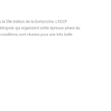
ieu la 29e édition de la Durtorccha. L’ECCF
étropole qui organisent cette épreuve phare du
 conditions sont réunies pour une très belle