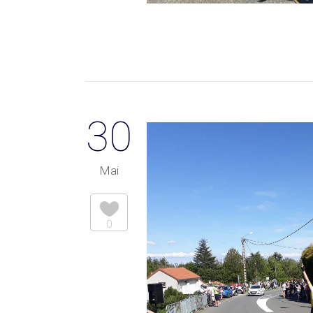
30
Mai
0