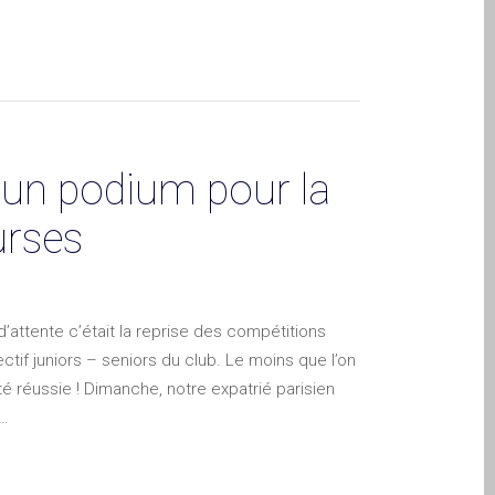
t un podium pour la
urses
attente c’était la reprise des compétitions
ctif juniors – seniors du club. Le moins que l’on
été réussie ! Dimanche, notre expatrié parisien
n…