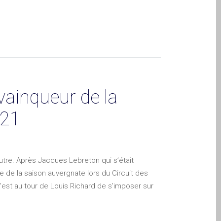
vainqueur de la
021
tre. Après Jacques Lebreton qui s’était
e de la saison auvergnate lors du Circuit des
est au tour de Louis Richard de s’imposer sur