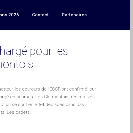
ions 2026
Contact
Partenaires
hargé pour les
montois
tteur, les coureurs de l’ECCF ont confirmé leur
argé en courses. Les Clermontois très motivés
ruption se sont en effet déplacés dans pas
nts. Les cadets…