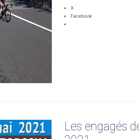
X
Facebook
Les engagés d