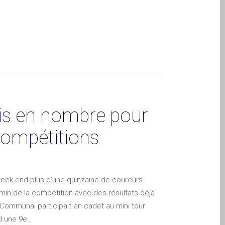
is en nombre pour
 compétitions
 week-end plus d’une quinzaine de coureurs
min de la compétition avec des résultats déjà
Communal participait en cadet au mini tour
nd une 9e…