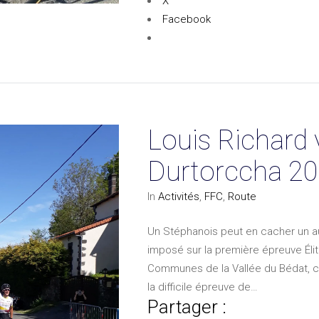
X
Facebook
Louis Richard 
Durtorccha 2
In
Activités
,
FFC
,
Route
Un Stéphanois peut en cacher un au
imposé sur la première épreuve Élit
Communes de la Vallée du Bédat, c’
la difficile épreuve de…
Partager :