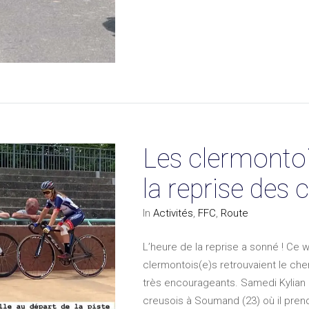
Les clermonto
la reprise des
In
Activités
,
FFC
,
Route
L’heure de la reprise a sonné ! Ce
clermontois(e)s retrouvaient le che
très encourageants. Samedi Kylian 
creusois à Soumand (23) où il pre