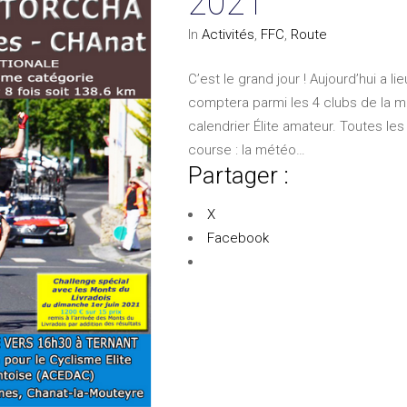
2021
In
Activités
,
FFC
,
Route
C’est le grand jour ! Aujourd’hui a l
comptera parmi les 4 clubs de la m
calendrier Élite amateur. Toutes les
course : la météo…
Partager :
X
Facebook