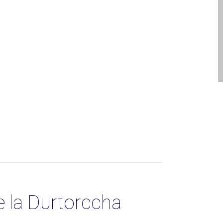
e la Durtorccha