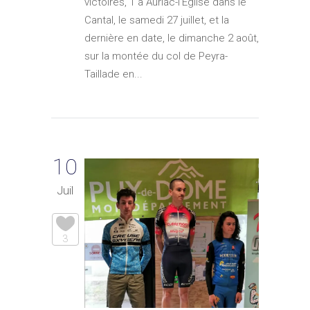
victoires, 1 à Auriac-l'Eglise dans le
Cantal, le samedi 27 juillet, et la
dernière en date, le dimanche 2 août,
sur la montée du col de Peyra-
Taillade en...
10
Juil
3