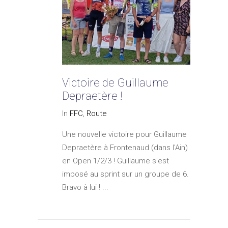
Victoire de Guillaume
Depraetère !
In
FFC
,
Route
Une nouvelle victoire pour Guillaume
Depraetère à Frontenaud (dans l'Ain)
en Open 1/2/3 ! Guillaume s'est
imposé au sprint sur un groupe de 6.
Bravo à lui ! ...