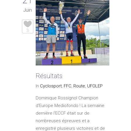
Juin
3
Résultats
In
Cyclosport
,
FFC
,
Route
,
UFOLEP
Dominique Rossignol Champion
d'Europe Mediofondo ! La semaine
dernière l'ECCF était sur de
nombreuses épreuves et a
enregistré plusieurs victoires et de