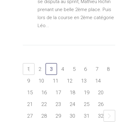
se disputa au sprint, Mathieu Richin
prenant une belle 2ème place. Puis
lors de la course en 2ème catégorie
Léo...
1
2
3
4
5
6
7
8
9
10
11
12
13
14
15
16
17
18
19
20
21
22
23
24
25
26
27
28
29
30
31
32