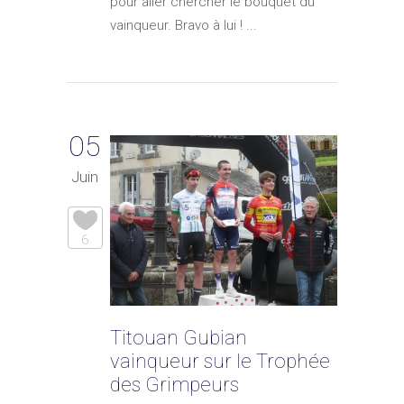
pour aller chercher le bouquet du
vainqueur. Bravo à lui ! ...
05
Juin
6
Titouan Gubian
vainqueur sur le Trophée
des Grimpeurs