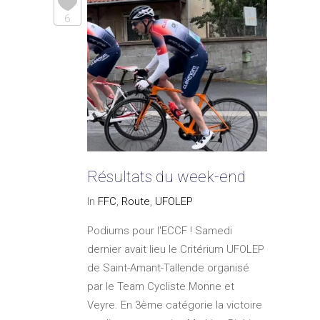
6
Résultats du week-end
In
FFC
,
Route
,
UFOLEP
Podiums pour l'ECCF ! Samedi
dernier avait lieu le Critérium UFOLEP
de Saint-Amant-Tallende organisé
par le Team Cycliste Monne et
Veyre. En 3ème catégorie la victoire