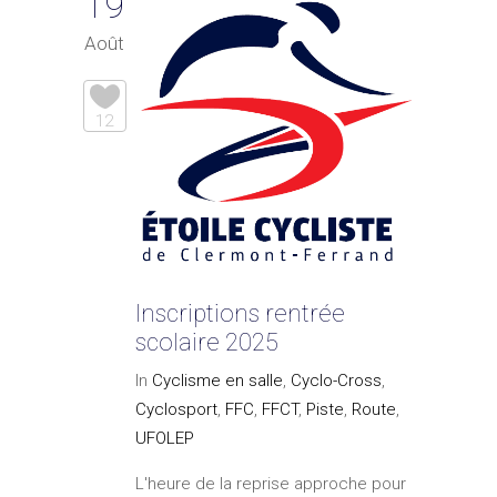
19
Août
12
Inscriptions rentrée
scolaire 2025
In
Cyclisme en salle
,
Cyclo-Cross
,
Cyclosport
,
FFC
,
FFCT
,
Piste
,
Route
,
UFOLEP
L'heure de la reprise approche pour