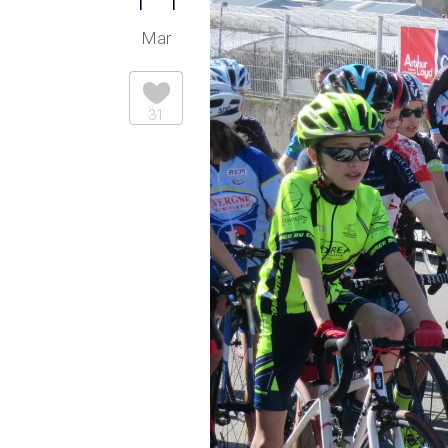
Mar
31