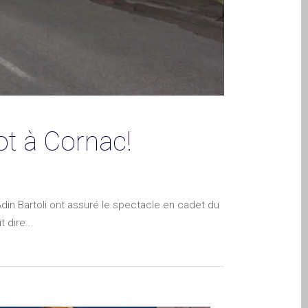
ot à Cornac!
in Bartoli ont assuré le spectacle en cadet du
 dire...