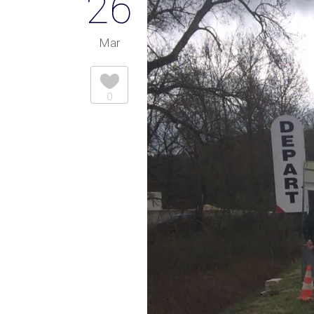
26
Mar
0