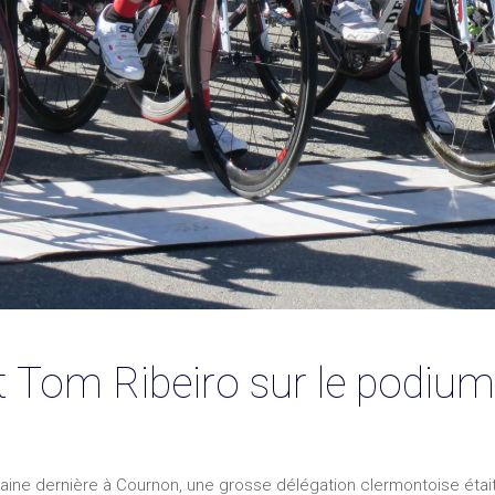
t Tom Ribeiro sur le podium
maine dernière à Cournon, une grosse délégation clermontoise étai