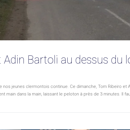
 Adin Bartoli au dessus du l
 nos jeunes clermontois continue. Ce dimanche, Tom Ribeiro et Ad
nt main dans la main, laissant le peloton à près de 3 minutes. Il faut