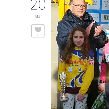
20
Mar
0