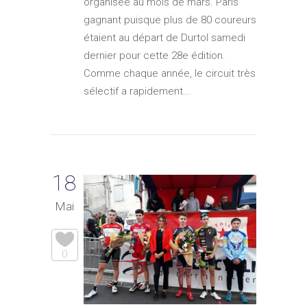
organisée au mois de mars. Paris
gagnant puisque plus de 80 coureurs
étaient au départ de Durtol samedi
dernier pour cette 28e édition.
Comme chaque année, le circuit très
sélectif a rapidement...
18
Mai
0