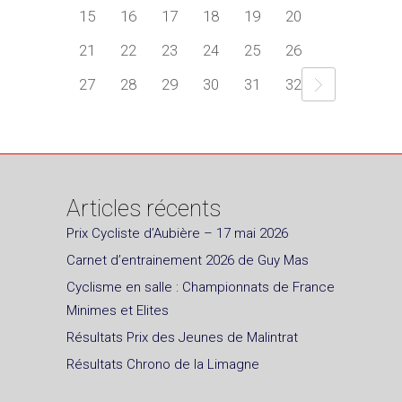
15
16
17
18
19
20
21
22
23
24
25
26
27
28
29
30
31
32
Articles récents
Prix Cycliste d’Aubière – 17 mai 2026
Carnet d’entrainement 2026 de Guy Mas
Cyclisme en salle : Championnats de France
Minimes et Elites
Résultats Prix des Jeunes de Malintrat
Résultats Chrono de la Limagne