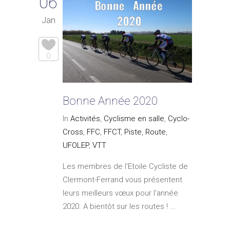
06
Jan
0
Bonne Année 2020
In
Activités
,
Cyclisme en salle
,
Cyclo-
Cross
,
FFC
,
FFCT
,
Piste
,
Route
,
UFOLEP
,
VTT
Les membres de l'Etoile Cycliste de
Clermont-Ferrand vous présentent
leurs meilleurs vœux pour l'année
2020. A bientôt sur les routes ! ...