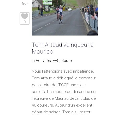
Avr
0
Tom Artaud vainqueur à
Mauriac
In
Activités
,
FFC
,
Route
Nous l'attendions avec impatience,
Tom Artaud a débloqué le compteur
de victoire de l'ECCF chez les
seniors. Il s'impose ce dimanche sur
l'épreuve de Mauriac devant plus de
40 coureurs. Auteur d'un excellent
début de saison, Tom a su rester