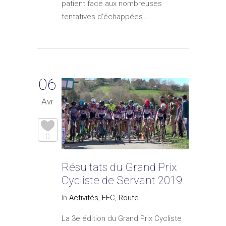
patient face aux nombreuses
tentatives d'échappées...
06
Avr
0
Résultats du Grand Prix
Cycliste de Servant 2019
In
Activités
,
FFC
,
Route
La 3e édition du Grand Prix Cycliste