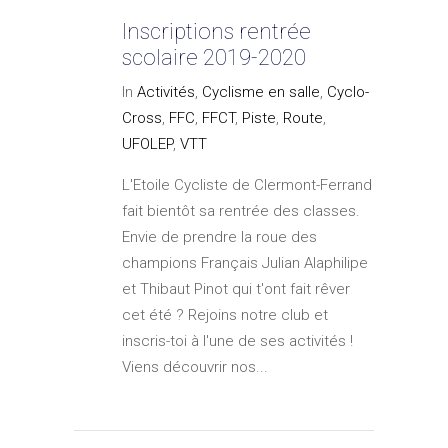
Inscriptions rentrée
scolaire 2019-2020
In
Activités
,
Cyclisme en salle
,
Cyclo-
Cross
,
FFC
,
FFCT
,
Piste
,
Route
,
UFOLEP
,
VTT
L'Etoile Cycliste de Clermont-Ferrand
fait bientôt sa rentrée des classes.
Envie de prendre la roue des
champions Français Julian Alaphilipe
et Thibaut Pinot qui t'ont fait rêver
cet été ? Rejoins notre club et
inscris-toi à l'une de ses activités !
Viens découvrir nos...