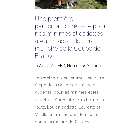
Une première
participation réussie pour
nos minimes et cadettes
à Aubenas sur la 1ere
manche de la Coupe de
France
In
Activités
,
FFC
,
Non classé
,
Route
Le week-end dernier avait lieu la 1re
étape de la Coupe de France à
Aubenas, pour les minimes et les
cadettes. Après plusieurs heures de
route, Lou en cadette, Laurette et
Maelle en minime débutent par un
contre-la-montre de 9.1 kms,