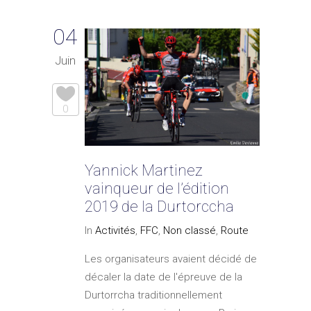
04
Juin
0
Yannick Martinez
vainqueur de l’édition
2019 de la Durtorccha
In
Activités
,
FFC
,
Non classé
,
Route
Les organisateurs avaient décidé de
décaler la date de l'épreuve de la
Durtorrcha traditionnellement