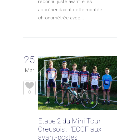
reconnu juste avant, elles
appréhendaient cette montée
chronométrée avec...
25
Mar
0
Etape 2 du Mini Tour
Creusois : l’ECCF aux
avant-postes