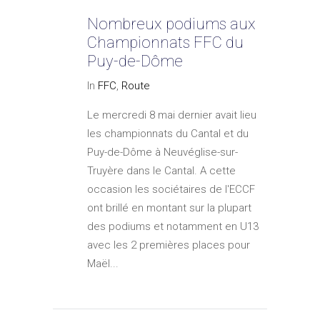
Nombreux podiums aux
Championnats FFC du
Puy-de-Dôme
In
FFC
,
Route
Le mercredi 8 mai dernier avait lieu
les championnats du Cantal et du
Puy-de-Dôme à Neuvéglise-sur-
Truyère dans le Cantal. A cette
occasion les sociétaires de l'ECCF
ont brillé en montant sur la plupart
des podiums et notamment en U13
avec les 2 premières places pour
Maël...