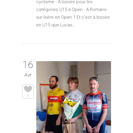
cyclisme - A Issoire pour les
catégories U15 à Open - A Romans-
sur-Isère en Open 1 Et c'est à Issoire
en U15 que Lucas...
16
Avr
4