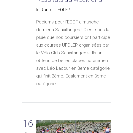
In
Route
,
UFOLEP
Podiums pour l'ECCF dimanche
dernier à Sauxillanges ! C'est sous la
pluie que nos coursiers ont participé
aux courses UFOLEP organisées par
le Vélo Club Sauxillangeois. Ils ont
obtenu de belles places notamment
avec Léo Lacour en 3ème catégorie
qui finit 2ème. Egalement en 3ème
catégorie...
16