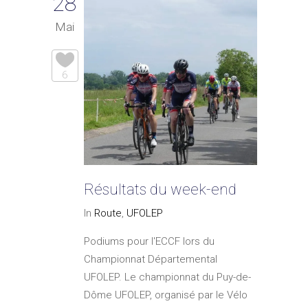
28
Mai
6
Résultats du week-end
In
Route
,
UFOLEP
Podiums pour l'ECCF lors du
Championnat Départemental
UFOLEP. Le championnat du Puy-de-
Dôme UFOLEP, organisé par le Vélo