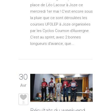
place de Léo Lacour à Joze ce
mercredi 1er mai ! C'est encore sous
la pluie que ce sont déroulées les
courses UFOLEP à Joze organisées
par les Cyclos Cournon d'Auvergne.
C'est au sprint, avec 2 bonnes
longueurs d'avance, que...
30
Avr
3
Résultats du week-end