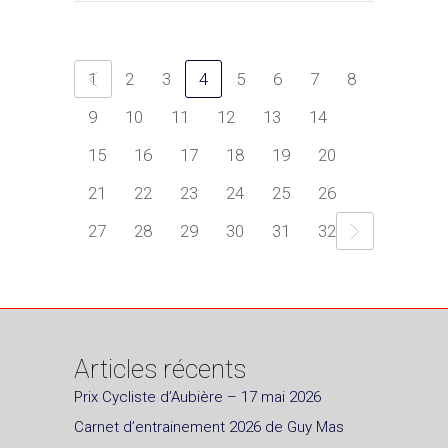
1
2
3
4
5
6
7
8
9
10
11
12
13
14
15
16
17
18
19
20
21
22
23
24
25
26
27
28
29
30
31
32
Articles récents
Prix Cycliste d’Aubière – 17 mai 2026
Carnet d’entrainement 2026 de Guy Mas