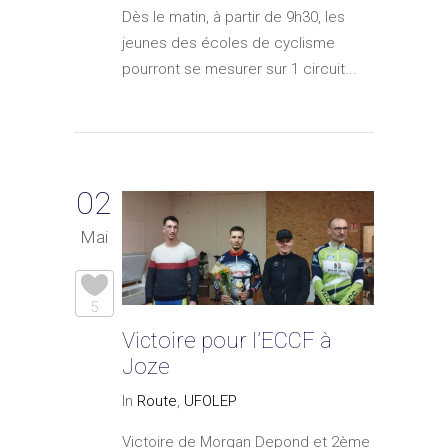
Dès le matin, à partir de 9h30, les
jeunes des écoles de cyclisme
pourront se mesurer sur 1 circuit...
02
Mai
5
Victoire pour l’ECCF à
Joze
In
Route
,
UFOLEP
Victoire de Morgan Depond et 2ème