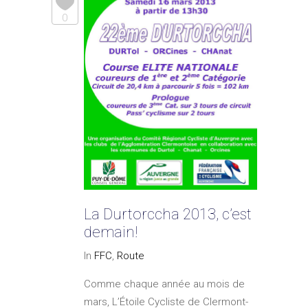
0
La Durtorccha 2013, c’est
demain!
In
FFC
,
Route
Comme chaque année au mois de
mars, L’Étoile Cycliste de Clermont-