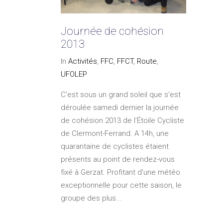
Journée de cohésion
2013
In
Activités
,
FFC
,
FFCT
,
Route
,
UFOLEP
C'est sous un grand soleil que s'est
déroulée samedi dernier la journée
de cohésion 2013 de l’Étoile Cycliste
de Clermont-Ferrand. A 14h, une
quarantaine de cyclistes étaient
présents au point de rendez-vous
fixé à Gerzat. Profitant d'une météo
exceptionnelle pour cette saison, le
groupe des plus...