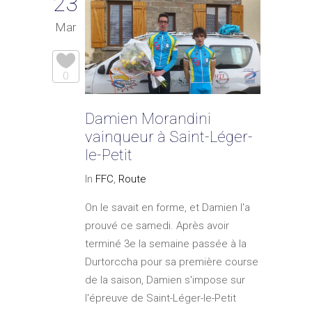
23
Mar
0
Damien Morandini
vainqueur à Saint-Léger-
le-Petit
In
FFC
,
Route
On le savait en forme, et Damien l'a
prouvé ce samedi. Après avoir
terminé 3e la semaine passée à la
Durtorccha pour sa première course
de la saison, Damien s'impose sur
l'épreuve de Saint-Léger-le-Petit