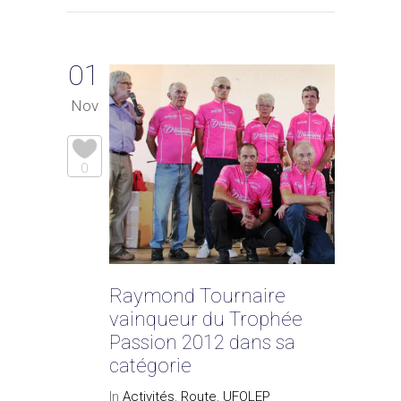
01
Nov
0
Raymond Tournaire
vainqueur du Trophée
Passion 2012 dans sa
catégorie
In
Activités
,
Route
,
UFOLEP