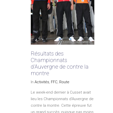
Résultats des
Championnats
d’Auvergne de contre la
montre
In
Activités
,
FFC
,
Route
Le week-end dernier à Cusset avait
lieu les Championnats d'Auvergne de
contre la montre. Cette épreuve fut
un grand succès, puisque pas moins