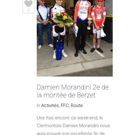
0
Damien Morandini 2e de
la montée de Berzet
In
Activités
,
FFC
,
Route
Une fois encore ce week-end, le
Clermontois Damien Morandini nous
aura prouvé son excellente fin de