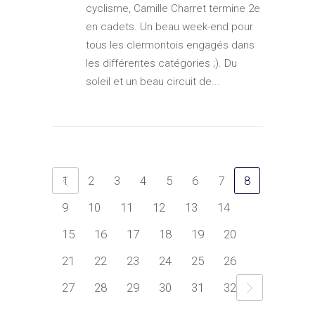
cyclisme, Camille Charret termine 2e
en cadets. Un beau week-end pour
tous les clermontois engagés dans
les différentes catégories ;). Du
soleil et un beau circuit de...
1
2
3
4
5
6
7
8
9
10
11
12
13
14
15
16
17
18
19
20
21
22
23
24
25
26
27
28
29
30
31
32