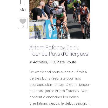
11
Mai
0
Artem Fofonov 9e du
Tour du Pays d’Olliergues
In
Activités
,
FFC
,
Piste
,
Route
Ce week-end nous avons eu droit à
de très bons résultats pour nos
coureurs clermontois, à commencer
par notre junior Artem Fofonov. Non
content d'enchainer les belles
prestations depuis le début saison, il