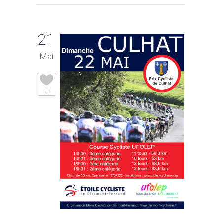
21
Mai
0