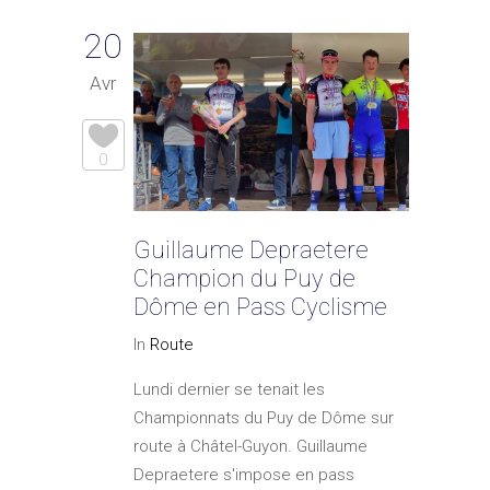
20
Avr
0
Guillaume Depraetere
Champion du Puy de
Dôme en Pass Cyclisme
In
Route
Lundi dernier se tenait les
Championnats du Puy de Dôme sur
route à Châtel-Guyon. Guillaume
Depraetere s'impose en pass