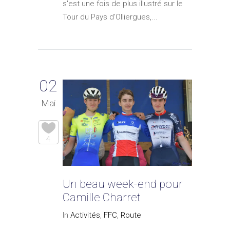
s'est une fois de plus illustré sur le
Tour du Pays d'Olliergues,...
02
Mai
4
Un beau week-end pour
Camille Charret
In
Activités
,
FFC
,
Route