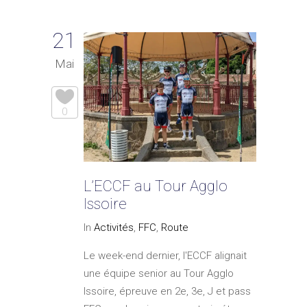
21
Mai
0
L’ECCF au Tour Agglo
Issoire
In
Activités
,
FFC
,
Route
Le week-end dernier, l'ECCF alignait
une équipe senior au Tour Agglo
Issoire, épreuve en 2e, 3e, J et pass