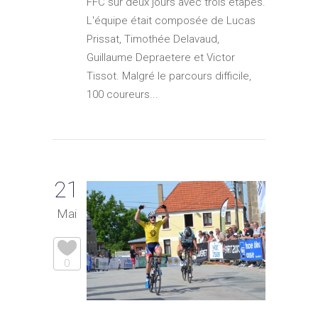
FFC sur deux jours avec trois étapes.
L'équipe était composée de Lucas
Prissat, Timothée Delavaud,
Guillaume Depraetere et Victor
Tissot. Malgré le parcours difficile,
100 coureurs...
21
Mai
0