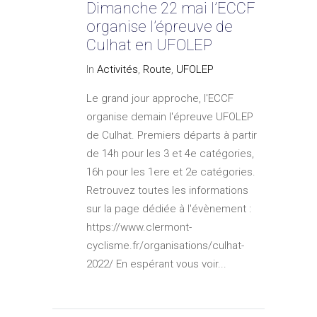
Dimanche 22 mai l’ECCF
organise l’épreuve de
Culhat en UFOLEP
In
Activités
,
Route
,
UFOLEP
Le grand jour approche, l'ECCF
organise demain l'épreuve UFOLEP
de Culhat. Premiers départs à partir
de 14h pour les 3 et 4e catégories,
16h pour les 1ere et 2e catégories.
Retrouvez toutes les informations
sur la page dédiée à l'évènement :
https://www.clermont-
cyclisme.fr/organisations/culhat-
2022/ En espérant vous voir...