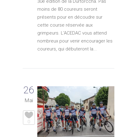
30e édition de la Durtorccha. Pas
moins de 80 coureurs seront
présents pour en découdre sur
cette course réservée aux
grimpeurs. L'ACEDAC vous attend
nombreux pour venir encourager les
coureurs, qui débuteront la...
26
Mai
0