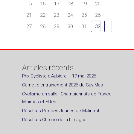
15
16
17
18
19
20
21
22
23
24
25
26
27
28
29
30
31
32
Articles récents
Prix Cycliste d’Aubière – 17 mai 2026
Carnet d’entrainement 2026 de Guy Mas
Cyclisme en salle : Championnats de France
Minimes et Elites
Résultats Prix des Jeunes de Malintrat
Résultats Chrono de la Limagne