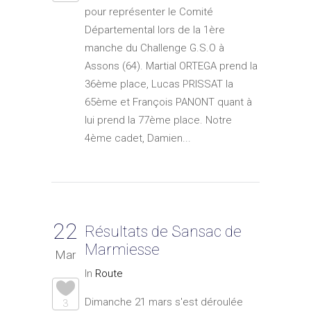
pour représenter le Comité
Départemental lors de la 1ère
manche du Challenge G.S.O à
Assons (64). Martial ORTEGA prend la
36ème place, Lucas PRISSAT la
65ème et François PANONT quant à
lui prend la 77ème place. Notre
4ème cadet, Damien...
22
Résultats de Sansac de
Marmiesse
Mar
In
Route
Dimanche 21 mars s'est déroulée
3