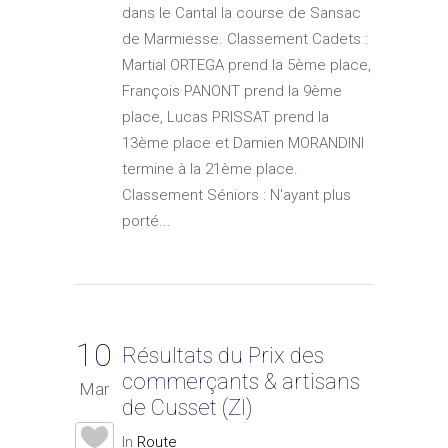
dans le Cantal la course de Sansac
de Marmiesse. Classement Cadets :
Martial ORTEGA prend la 5ème place,
François PANONT prend la 9ème
place, Lucas PRISSAT prend la
13ème place et Damien MORANDINI
termine à la 21ème place.
Classement Séniors : N'ayant plus
porté...
10
Résultats du Prix des
commerçants & artisans
Mar
de Cusset (ZI)
In
Route