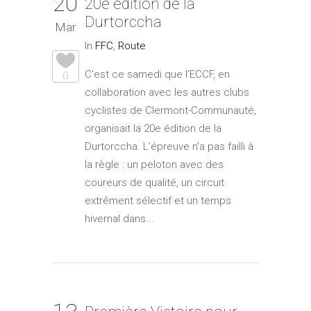
20
20e édition de la
Durtorccha
Mar
In
FFC
,
Route
C'est ce samedi que l'ECCF, en
0
collaboration avec les autres clubs
cyclistes de Clermont-Communauté,
organisait la 20e édition de la
Durtorccha. L'épreuve n'a pas failli à
la règle : un peloton avec des
coureurs de qualité, un circuit
extrêment sélectif et un temps
hivernal dans...