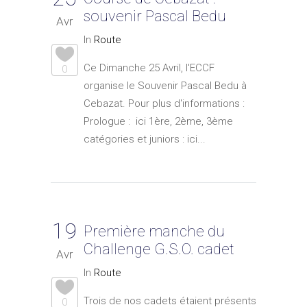
souvenir Pascal Bedu
Avr
In
Route
Ce Dimanche 25 Avril, l'ECCF
0
organise le Souvenir Pascal Bedu à
Cebazat. Pour plus d'informations :
Prologue : ici 1ère, 2ème, 3ème
catégories et juniors : ici...
19
Première manche du
Challenge G.S.O. cadet
Avr
In
Route
Trois de nos cadets étaient présents
0