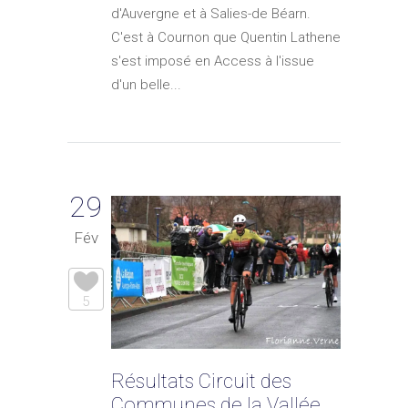
d'Auvergne et à Salies-de Béarn.
C'est à Cournon que Quentin Lathene
s'est imposé en Access à l'issue
d'un belle...
29
Fév
5
Résultats Circuit des
Communes de la Vallée