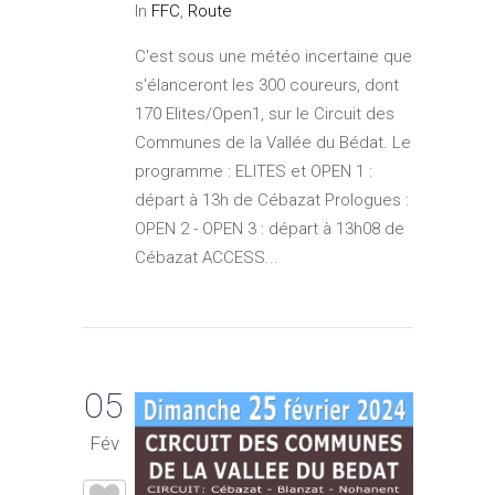
In
FFC
,
Route
C'est sous une météo incertaine que
s'élanceront les 300 coureurs, dont
170 Elites/Open1, sur le Circuit des
Communes de la Vallée du Bédat. Le
programme : ELITES et OPEN 1 :
départ à 13h de Cébazat Prologues :
OPEN 2 - OPEN 3 : départ à 13h08 de
Cébazat ACCESS...
05
Fév