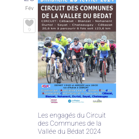
Fév
9
Les engagés du Circuit
des Communes de la
Vallée du Bédat 2024