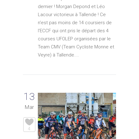
dernier ! Morgan Depond et Léo
Lacour victorieux à Tallende ! Ce
n'est pas moins de 14 coursiers de
l'ECCF qui ont pris le départ des 4
courses UFOLEP organisées par le
Team CMV (Team Cycliste Monne et
Veyre) à Tallende....
13
Mar
4