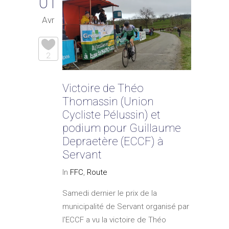
01
Avr
2
Victoire de Théo
Thomassin (Union
Cycliste Pélussin) et
podium pour Guillaume
Depraetère (ECCF) à
Servant
In
FFC
,
Route
Samedi dernier le prix de la
municipalité de Servant organisé par
l'ECCF a vu la victoire de Théo