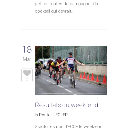
petites routes de campagne. Un
cocktail qui devrait...
18
Mar
6
Résultats du week-end
In
Route
,
UFOLEP
2 victoires pour l'ECCF le week-end