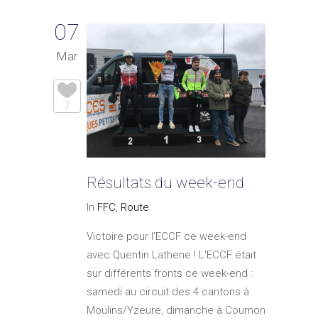
07
Mar
7
Résultats du week-end
In
FFC
,
Route
Victoire pour l'ECCF ce week-end
avec Quentin Lathene ! L'ECCF était
sur différents fronts ce week-end :
samedi au circuit des 4 cantons à
Moulins/Yzeure, dimanche à Cournon