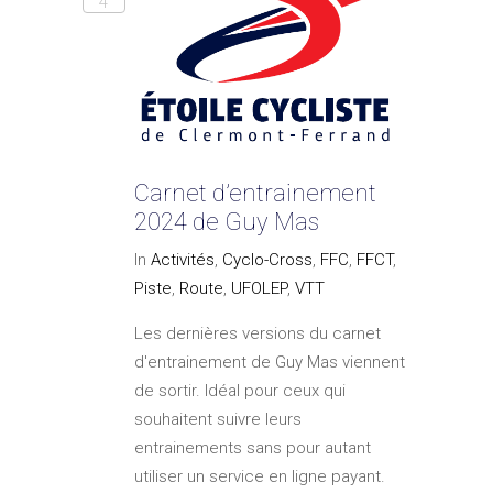
4
Carnet d’entrainement
2024 de Guy Mas
In
Activités
,
Cyclo-Cross
,
FFC
,
FFCT
,
Piste
,
Route
,
UFOLEP
,
VTT
Les dernières versions du carnet
d'entrainement de Guy Mas viennent
de sortir. Idéal pour ceux qui
souhaitent suivre leurs
entrainements sans pour autant
utiliser un service en ligne payant.