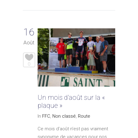
16
Août
0
Un mois d’août sur la «
plaque »
In
FFC
,
Non classé
,
Route
Ce mois d’août n’est pas vraiment
synonyme de vacances pour nos