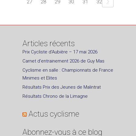
27
28
29
30
31
32
Articles récents
Prix Cycliste d’Aubière – 17 mai 2026
Carnet d’entrainement 2026 de Guy Mas
Cyclisme en salle : Championnats de France
Minimes et Elites
Résultats Prix des Jeunes de Malintrat
Résultats Chrono de la Limagne
Actus cyclisme
Abonnez-vous à ce blog