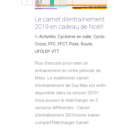
7
Le carnet d’entrainement
2019 en cadeau de Noël!
In
Activités
,
Cyclisme en salle
,
Cyclo-
Cross
,
FFC
,
FFCT
,
Piste
,
Route
,
UFOLEP
,
VTT
Plus d'excuse pour rater un
entrainement en cette période de
fêtes. Le traditionnel carnet
d'entrainement de Guy Mas est enfin
disponible dans sa version 2019 !
Vous pouvez le télécharger en 3
versions différentes : Carnet
d'entraînement 2019 home trainer
completTélécharger Carnet