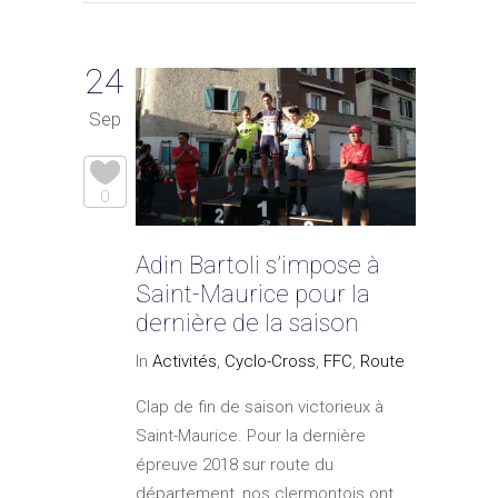
24
Sep
0
Adin Bartoli s’impose à
Saint-Maurice pour la
dernière de la saison
In
Activités
,
Cyclo-Cross
,
FFC
,
Route
Clap de fin de saison victorieux à
Saint-Maurice. Pour la dernière
épreuve 2018 sur route du
département, nos clermontois ont