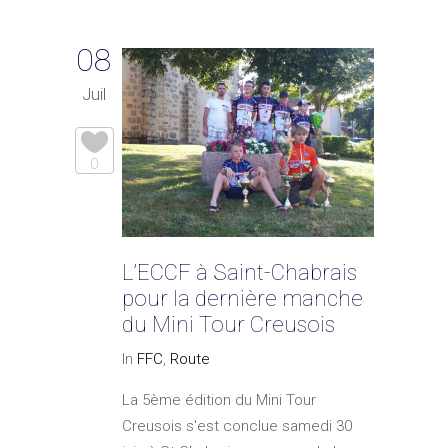
08
Juil
0
L’ECCF à Saint-Chabrais
pour la dernière manche
du Mini Tour Creusois
In
FFC
,
Route
La 5ème édition du Mini Tour
Creusois s'est conclue samedi 30