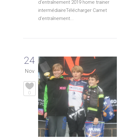
d'entraînement 2019 home trainer
intermédiaireTélécharger Carnet
d'entraînement...
24
Nov
0