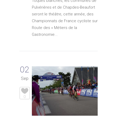
Toques blanches, les communes de
Pulvérières et de Chapdes-Beaufort
seront le théâtre, cette année, des
Championnats de France cycliste sur
Route des « Métiers de la
Gastronomie...
02
Sep
0