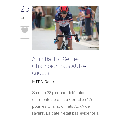
25
Juin
0
Adin Bartoli 9e des
Championnats AURA
cadets
In
FFC
,
Route
Samedi 23 juin, une délégation
clermontoise était à Cordelle (42)
pour les Championnats AURA de
l'avenir. La date n'était pas évidente à