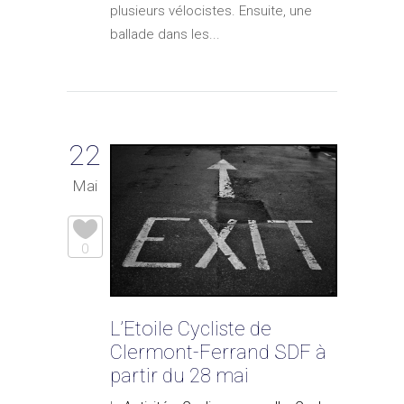
plusieurs vélocistes. Ensuite, une
ballade dans les...
22
Mai
0
L’Etoile Cycliste de
Clermont-Ferrand SDF à
partir du 28 mai