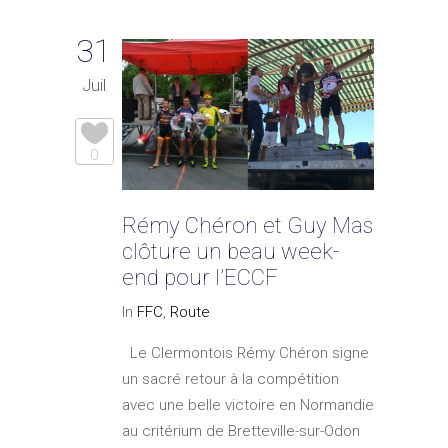
31
Juil
0
Rémy Chéron et Guy Mas
clôture un beau week-
end pour l’ECCF
In
FFC
,
Route
Le Clermontois Rémy Chéron signe
un sacré retour à la compétition
avec une belle victoire en Normandie
au critérium de Bretteville-sur-Odon