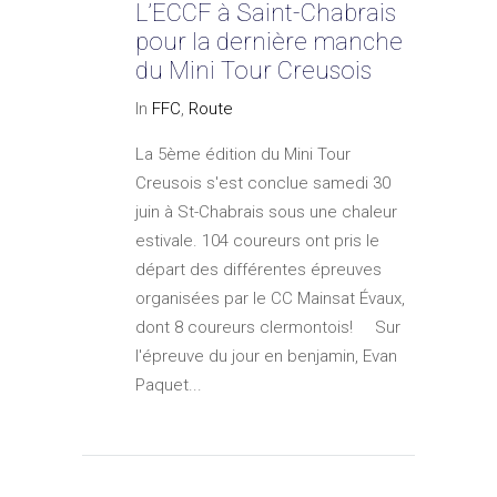
L’ECCF à Saint-Chabrais
pour la dernière manche
du Mini Tour Creusois
In
FFC
,
Route
La 5ème édition du Mini Tour
Creusois s'est conclue samedi 30
juin à St-Chabrais sous une chaleur
estivale. 104 coureurs ont pris le
départ des différentes épreuves
organisées par le CC Mainsat Évaux,
dont 8 coureurs clermontois! Sur
l'épreuve du jour en benjamin, Evan
Paquet...