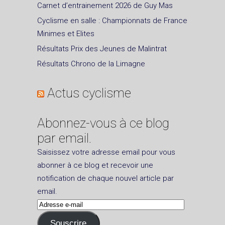
Carnet d’entrainement 2026 de Guy Mas
Cyclisme en salle : Championnats de France
Minimes et Elites
Résultats Prix des Jeunes de Malintrat
Résultats Chrono de la Limagne
Actus cyclisme
Abonnez-vous à ce blog
par email.
Saisissez votre adresse email pour vous
abonner à ce blog et recevoir une
notification de chaque nouvel article par
email.
Adresse
e-
Souscrire