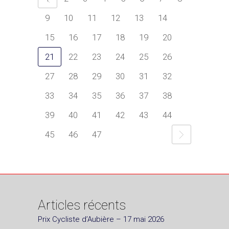
9
10
11
12
13
14
15
16
17
18
19
20
21
22
23
24
25
26
27
28
29
30
31
32
33
34
35
36
37
38
39
40
41
42
43
44
45
46
47
Articles récents
Prix Cycliste d’Aubière – 17 mai 2026