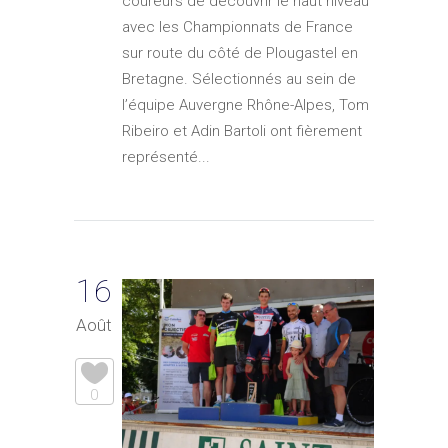
coureurs de découvrir le haut niveau
avec les Championnats de France
sur route du côté de Plougastel en
Bretagne. Sélectionnés au sein de
l’équipe Auvergne Rhône-Alpes, Tom
Ribeiro et Adin Bartoli ont fièrement
représenté...
16
Août
0