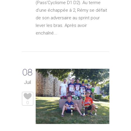
(Pass'Cyclisme D1 D2). Au terme
d'une échappée à 2, Rémy se défait
de son adversaire au sprint pour
lever les bras. Après avoir
enchaîné...
08
Juil
0