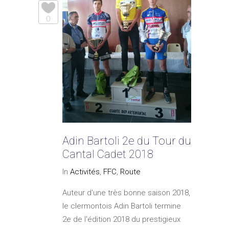
0
Adin Bartoli 2e du Tour du
Cantal Cadet 2018
In
Activités
,
FFC
,
Route
Auteur d'une très bonne saison 2018,
le clermontois Adin Bartoli termine
2e de l'édition 2018 du prestigieux