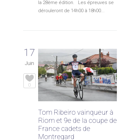
la 28ème édition. Les épreuves se
dérouleront de 14h00 à 18h00...
17
Juin
0
Tom Ribeiro vainqueur à
Riom et 9e de la coupe de
France cadets de
Montregard