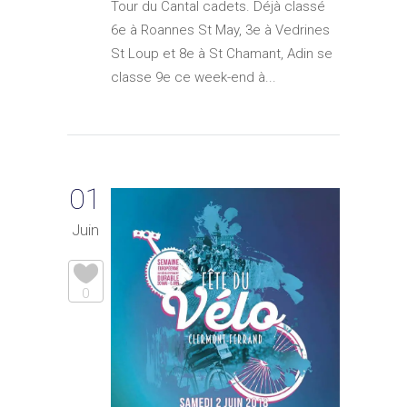
Tour du Cantal cadets. Déjà classé
6e à Roannes St May, 3e à Vedrines
St Loup et 8e à St Chamant, Adin se
classe 9e ce week-end à...
01
Juin
0