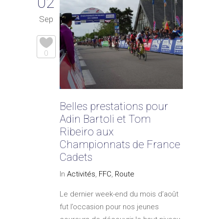
02
Sep
0
Belles prestations pour
Adin Bartoli et Tom
Ribeiro aux
Championnats de France
Cadets
In
Activités
,
FFC
,
Route
Le dernier week-end du mois d’août
fut l’occasion pour nos jeunes