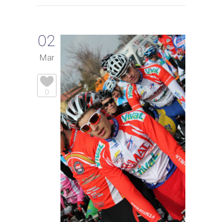
02
Mar
0