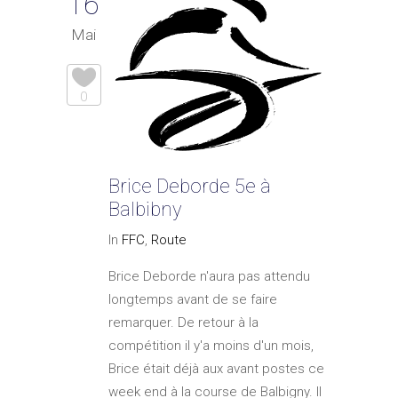
16
Mai
0
Brice Deborde 5e à
Balbibny
In
FFC
,
Route
Brice Deborde n'aura pas attendu
longtemps avant de se faire
remarquer. De retour à la
compétition il y'a moins d'un mois,
Brice était déjà aux avant postes ce
week end à la course de Balbigny. Il