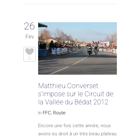
26
Fév
0
Matthieu Converset
s’impose sur le Circuit de
la Vallée du Bédat 2012
In
FFC
,
Route
Encore une fois cette année, nous
avons eu droit à un très beau plateau