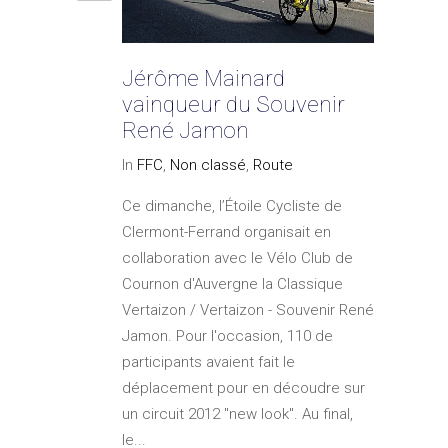
Jérôme Mainard
vainqueur du Souvenir
René Jamon
In
FFC
,
Non classé
,
Route
Ce dimanche, l’Étoile Cycliste de
Clermont-Ferrand organisait en
collaboration avec le Vélo Club de
Cournon d'Auvergne la Classique
Vertaizon / Vertaizon - Souvenir René
Jamon. Pour l'occasion, 110 de
participants avaient fait le
déplacement pour en découdre sur
un circuit 2012 "new look". Au final,
le...