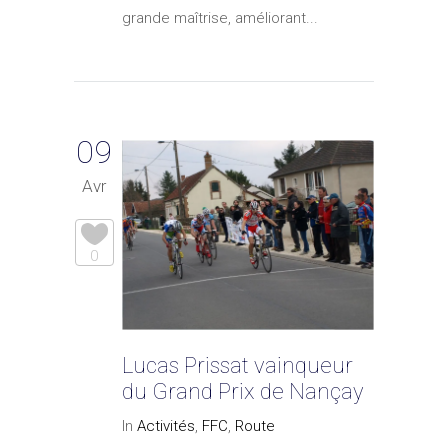
grande maîtrise, améliorant...
09
Avr
0
Lucas Prissat vainqueur
du Grand Prix de Nançay
In
Activités
,
FFC
,
Route