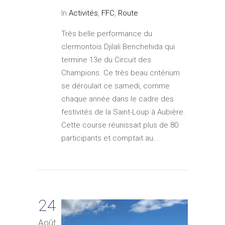
In
Activités
,
FFC
,
Route
Très belle performance du
clermontois Djilali Benchehida qui
termine 13e du Circuit des
Champions. Ce très beau critérium
se déroulait ce samedi, comme
chaque année dans le cadre des
festivités de la Saint-Loup à Aubière.
Cette course réunissait plus de 80
participants et comptait au...
24
Août