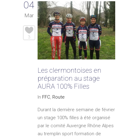
04
Mar
3
Les clermontoises en
préparation au stage
AURA 100% Filles
In
FFC
,
Route
Durant la dernière semaine de février
un stage 100% filles à été organisé
par le comité Auvergne Rhône Alpes
au tremplin sport formation de