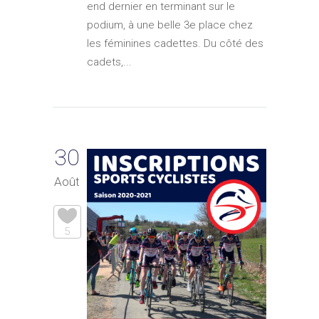
end dernier en terminant sur le
podium, à une belle 3e place chez
les féminines cadettes. Du côté des
cadets,...
30
Août
5