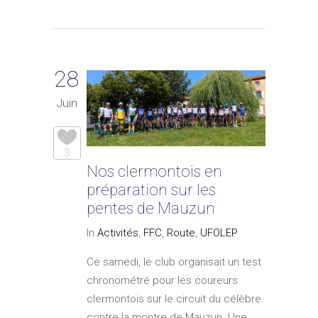
28
Juin
3
Nos clermontois en
préparation sur les
pentes de Mauzun
In
Activités
,
FFC
,
Route
,
UFOLEP
Ce samedi, le club organisait un test
chronométré pour les coureurs
clermontois sur le circuit du célèbre
contre la montre de Mauzun. Une