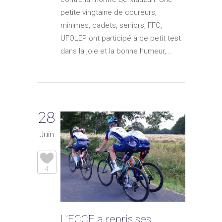
petite vingtaine de coureurs,
minimes, cadets, seniors, FFC,
UFOLEP ont participé à ce petit test
dans la joie et la bonne humeur,...
28
Juin
4
L’ECCF a repris ses