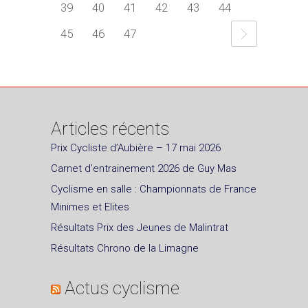
39
40
41
42
43
44
45
46
47
Articles récents
Prix Cycliste d’Aubière – 17 mai 2026
Carnet d’entrainement 2026 de Guy Mas
Cyclisme en salle : Championnats de France
Minimes et Elites
Résultats Prix des Jeunes de Malintrat
Résultats Chrono de la Limagne
Actus cyclisme