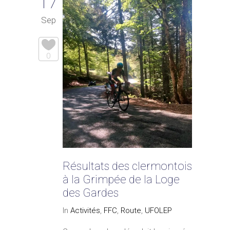
17
Sep
0
Résultats des clermontois
à la Grimpée de la Loge
des Gardes
In
Activités
,
FFC
,
Route
,
UFOLEP