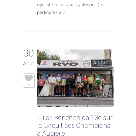
cycliste artistique, cyclosport) et
participez à 2...
30
Août
3
Djilali Benchehida 13e sur
le Circuit des Champions
à Aubière