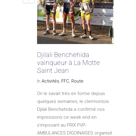
1
Djilali Benchehida
vainqueur à La Motte
Saint Jean
In
Activités
,
FFC
,
Route
On le savait très en forme depuis
quelques semaines, le clermontois
Djilali Benchehida a confirmé nos
impressions ce week end en
s'imposant au PRIX PVP-
AMBULANCES DIGOINAISES organisé