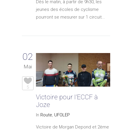
Dès le matin, à partir de 9h30, les
jeunes des écoles de cyclisme
pourront se mesurer sur 1 circuit...
02
Mai
5
Victoire pour l’ECCF à
Joze
In
Route
,
UFOLEP
Victoire de Morgan Depond et 2ème