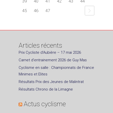
39
40
41
42
43
44
45
46
47
Articles récents
Prix Cycliste d’Aubière – 17 mai 2026
Carnet d’entrainement 2026 de Guy Mas
Cyclisme en salle : Championnats de France
Minimes et Elites
Résultats Prix des Jeunes de Malintrat
Résultats Chrono de la Limagne
Actus cyclisme