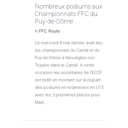
Nombreux podiums aux
Championnats FFC du
Puy-de-Dôme
In
FFC
,
Route
Le mercredi 8 mai dernier avait lieu
les championnats du Cantal et du
Puy-de-Dôme à Neuvéglise-sur-
Truyère dans le Cantal. A cette
occasion les sociétaires de l'ECCF
ont brillé en montant sur la plupart
des podiums et notamment en U13
avec les 2 premières places pour
Maël...