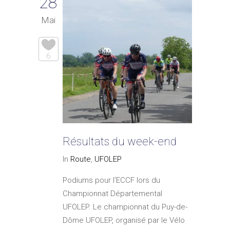
28
Mai
6
Résultats du week-end
In
Route
,
UFOLEP
Podiums pour l'ECCF lors du
Championnat Départemental
UFOLEP. Le championnat du Puy-de-
Dôme UFOLEP, organisé par le Vélo