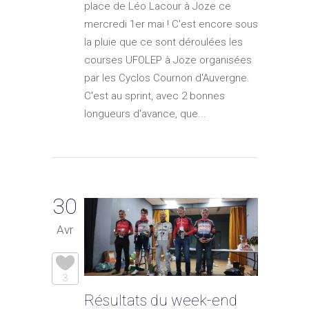
place de Léo Lacour à Joze ce
mercredi 1er mai ! C'est encore sous
la pluie que ce sont déroulées les
courses UFOLEP à Joze organisées
par les Cyclos Cournon d'Auvergne.
C'est au sprint, avec 2 bonnes
longueurs d'avance, que...
30
Avr
3
Résultats du week-end