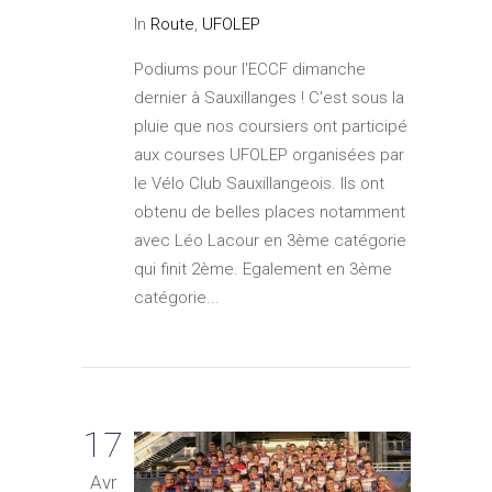
In
Route
,
UFOLEP
Podiums pour l'ECCF dimanche
dernier à Sauxillanges ! C'est sous la
pluie que nos coursiers ont participé
aux courses UFOLEP organisées par
le Vélo Club Sauxillangeois. Ils ont
obtenu de belles places notamment
avec Léo Lacour en 3ème catégorie
qui finit 2ème. Egalement en 3ème
catégorie...
17
Avr