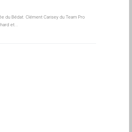
Vallée du Bédat. Clément Carisey du Team Pro
ard et...