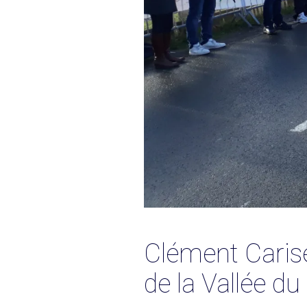
Clément Carise
de la Vallée d