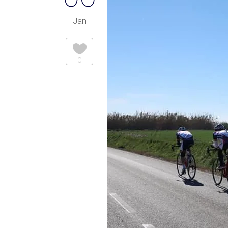
Jan
0