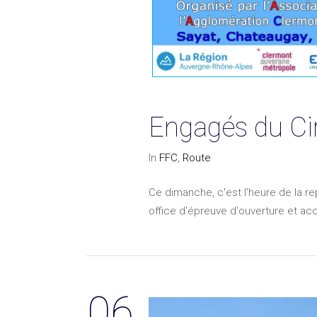
Engagés du Ci
In
FFC
,
Route
Ce dimanche, c'est l'heure de la r
office d'épreuve d'ouverture et acc
06