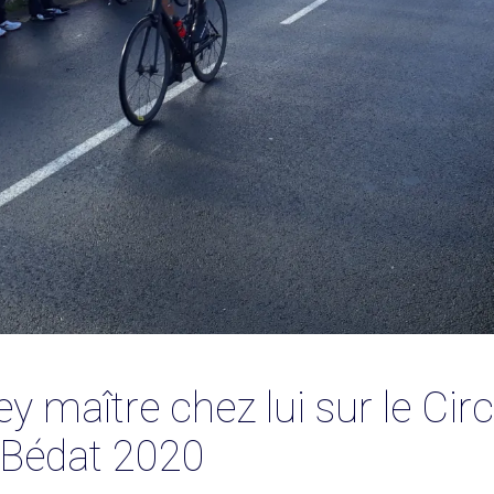
y maître chez lui sur le C
u Bédat 2020