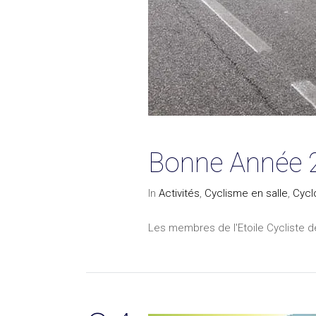
Bonne Année 
In
Activités
,
Cyclisme en salle
,
Cycl
Les membres de l'Etoile Cycliste de