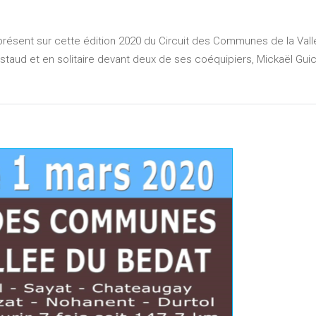
pondu présent sur cette édition 2020 du Circuit des Communes de la 
aud et en solitaire devant deux de ses coéquipiers, Mickaël Guich