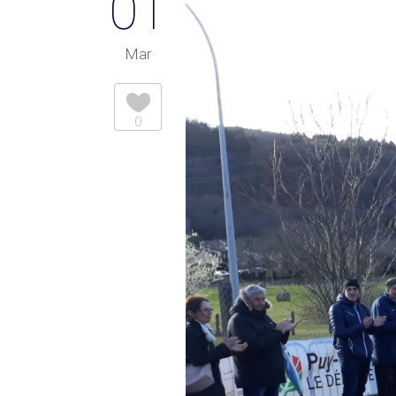
01
Mar
0