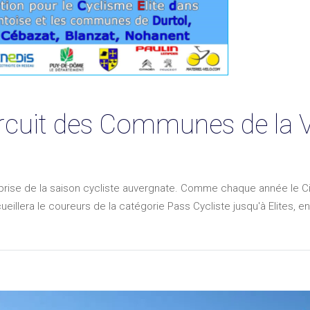
rcuit des Communes de la V
eprise de la saison cycliste auvergnate. Comme chaque année le C
ueillera le coureurs de la catégorie Pass Cycliste jusqu'à Elites, e