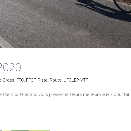
2020
o-Cross
,
FFC
,
FFCT
,
Piste
,
Route
,
UFOLEP
,
VTT
 Clermont-Ferrand vous présentent leurs meilleurs vœux pour l'anné