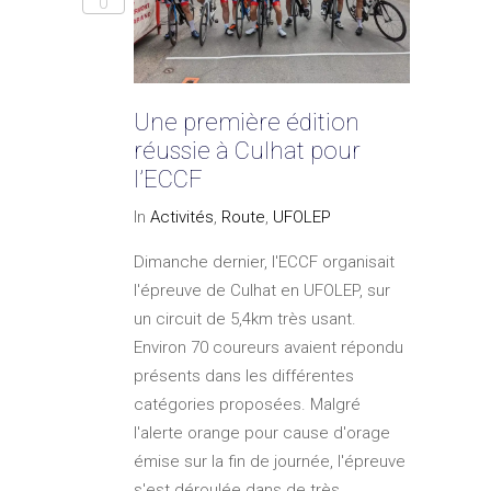
0
Une première édition
réussie à Culhat pour
l’ECCF
In
Activités
,
Route
,
UFOLEP
Dimanche dernier, l'ECCF organisait
l'épreuve de Culhat en UFOLEP, sur
un circuit de 5,4km très usant.
Environ 70 coureurs avaient répondu
présents dans les différentes
catégories proposées. Malgré
l'alerte orange pour cause d'orage
émise sur la fin de journée, l'épreuve
s'est déroulée dans de très...