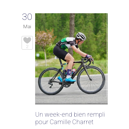
30
Mai
2
Un week-end bien rempli
pour Camille Charret