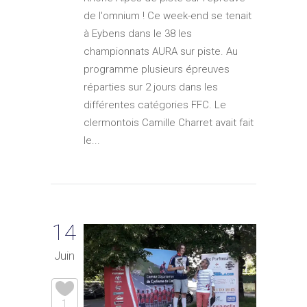
de l'omnium ! Ce week-end se tenait
à Eybens dans le 38 les
championnats AURA sur piste. Au
programme plusieurs épreuves
réparties sur 2 jours dans les
différentes catégories FFC. Le
clermontois Camille Charret avait fait
le...
14
Juin
1