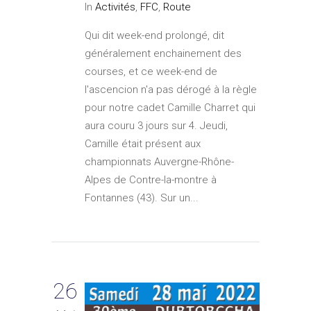
In
Activités
,
FFC
,
Route
Qui dit week-end prolongé, dit
généralement enchainement des
courses, et ce week-end de
l'ascencion n'a pas dérogé à la règle
pour notre cadet Camille Charret qui
aura couru 3 jours sur 4. Jeudi,
Camille était présent aux
championnats Auvergne-Rhône-
Alpes de Contre-la-montre à
Fontannes (43). Sur un...
26