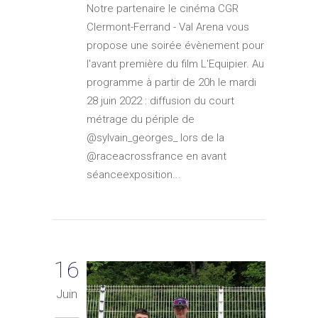
Notre partenaire le cinéma CGR
Clermont-Ferrand - Val Arena vous
propose une soirée évènement pour
l'avant première du film L'Equipier. Au
programme à partir de 20h le mardi
28 juin 2022 : diffusion du court
métrage du périple de
@sylvain_georges_ lors de la
@raceacrossfrance en avant
séanceexposition...
16
Juin