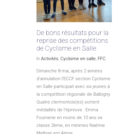
De bons résultats pour la
reprise des compétitions
de Cyclisme en Salle
In
Activités
,
Cyclisme en salle
,
FFC
Dimanche 8 mai, après 2 années
d'annulation l'ECCF section Cyclisme
en Salle participait avec six jeunes à
la compétition régionale de Balbigny.
Quatre clermontois(es) sortent
médaillés de l'épreuve : Emma
Fournerie en moins de 10 ans se
classe 2ème, en minimes Naémie
Mathias est 4ème...