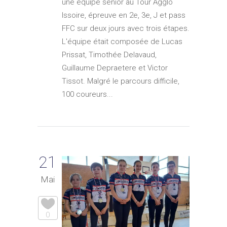
une équipe senior au Tour Agglo
Issoire, épreuve en 2e, 3e, J et pass
FFC sur deux jours avec trois étapes.
L'équipe était composée de Lucas
Prissat, Timothée Delavaud,
Guillaume Depraetere et Victor
Tissot. Malgré le parcours difficile,
100 coureurs...
21
Mai
0