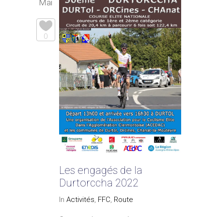
Mai
0
Les engagés de la
Durtorccha 2022
In
Activités
,
FFC
,
Route