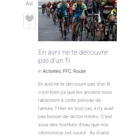
Avr
0
En avril ne te découvre
pas d’un fil
In
Activités
,
FFC
,
Route
En avril ne te découvre pas d'un fil,
c'est bien ça que les anciens nous
rabâchent à cette période de
l'année ? Hier en tout cas, il n'y avait
pas besoin de dicton météo. C'est
sous des trombes d'eau que nos
clermontois ont couru! Au Grand...