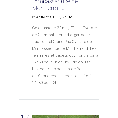
l’Ambassadrice de
Montferrand
In
Activités
,
FFC
,
Route
Ce dimanche 22 mai, l’Étoile Cycliste
de Clermont-Ferrand organise le
traditionnel Grand Prix Cycliste de
l'Ambassadrice de Montferrand. Les
féminines et cadets ouvriront le bal à
12h30 pour 1h et 1h20 de course.
Les coureurs seniors de 3e
catégorie enchaineront ensuite à
14h30 pour 2h...