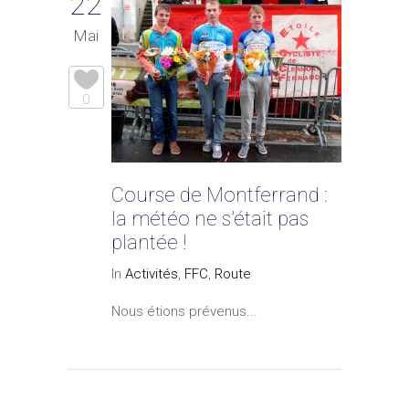
22
Mai
0
Course de Montferrand :
la météo ne s’était pas
plantée !
In
Activités
,
FFC
,
Route
Nous étions prévenus...