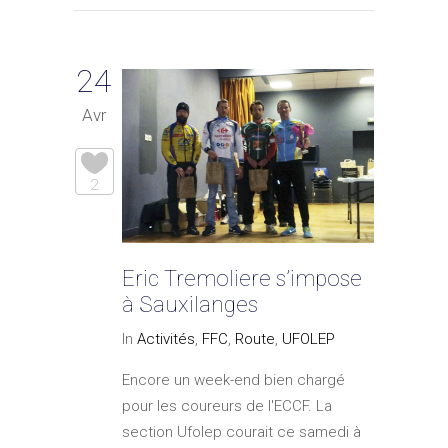
24
Avr
2
Eric Tremoliere s’impose
à Sauxilanges
In
Activités
,
FFC
,
Route
,
UFOLEP
Encore un week-end bien chargé
pour les coureurs de l'ECCF. La
section Ufolep courait ce samedi à