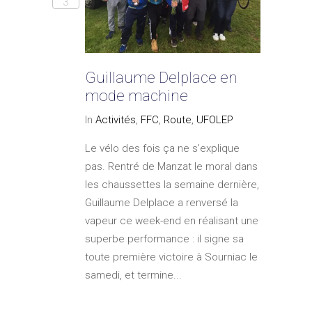
3
Guillaume Delplace en
mode machine
In
Activités
,
FFC
,
Route
,
UFOLEP
Le vélo des fois ça ne s'explique
pas. Rentré de Manzat le moral dans
les chaussettes la semaine dernière,
Guillaume Delplace a renversé la
vapeur ce week-end en réalisant une
superbe performance : il signe sa
toute première victoire à Sourniac le
samedi, et termine...