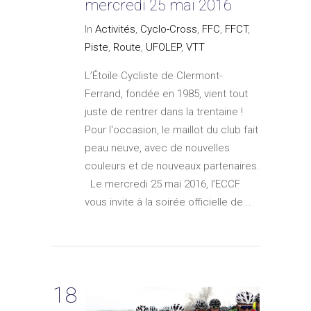
mercredi 25 mai 2016
In
Activités
,
Cyclo-Cross
,
FFC
,
FFCT
,
Piste
,
Route
,
UFOLEP
,
VTT
L’Étoile Cycliste de Clermont-
Ferrand, fondée en 1985, vient tout
juste de rentrer dans la trentaine !
Pour l'occasion, le maillot du club fait
peau neuve, avec de nouvelles
couleurs et de nouveaux partenaires.
Le mercredi 25 mai 2016, l’ECCF
vous invite à la soirée officielle de...
18