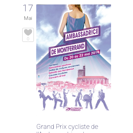
17
Mai
0
Grand Prix cycliste de