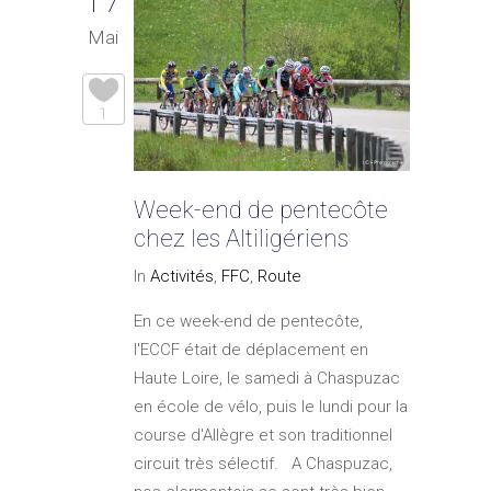
17
Mai
1
Week-end de pentecôte
chez les Altiligériens
In
Activités
,
FFC
,
Route
En ce week-end de pentecôte,
l'ECCF était de déplacement en
Haute Loire, le samedi à Chaspuzac
en école de vélo, puis le lundi pour la
course d'Allègre et son traditionnel
circuit très sélectif. A Chaspuzac,