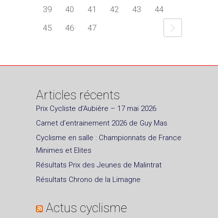
39
40
41
42
43
44
45
46
47
Articles récents
Prix Cycliste d’Aubière – 17 mai 2026
Carnet d’entrainement 2026 de Guy Mas
Cyclisme en salle : Championnats de France
Minimes et Elites
Résultats Prix des Jeunes de Malintrat
Résultats Chrono de la Limagne
Actus cyclisme