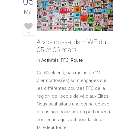
05
Mar
9
A vos dossards – WE du
05 et 06 mars
In
Activités
,
FFC
,
Route
Ce Week-end, pas moins de 27
clermontois(es) sont engagés sur
les différentes courses FFC de la
région, de l'école de vélo aux Élites.
Nous souhaitons une bonne course
à tous nos coureurs, en particulier à
nos jeunes qui vont pour la plupart
faire leur toute...