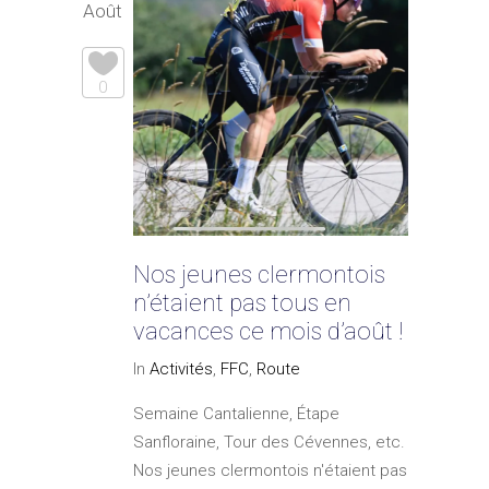
Août
0
Nos jeunes clermontois
n’étaient pas tous en
vacances ce mois d’août !
In
Activités
,
FFC
,
Route
Semaine Cantalienne, Étape
Sanfloraine, Tour des Cévennes, etc.
Nos jeunes clermontois n'étaient pas