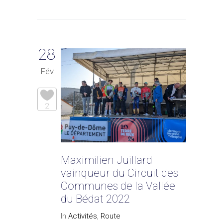
28
Fév
2
Maximilien Juillard
vainqueur du Circuit des
Communes de la Vallée
du Bédat 2022
In
Activités
,
Route