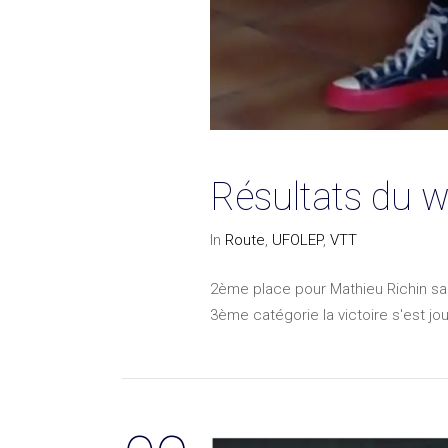
Résultats du 
In
Route
,
UFOLEP
,
VTT
2ème place pour Mathieu Richin sa
3ème catégorie la victoire s'est jo