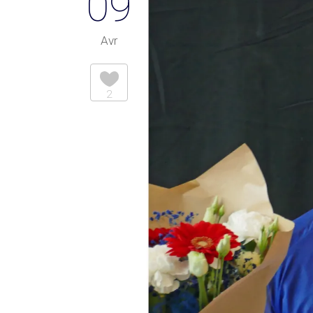
09
Avr
2