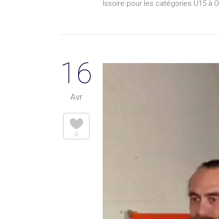
Issoire pour les catégories U15 à O
16
Avr
4