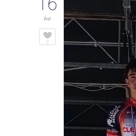
16
Avr
2