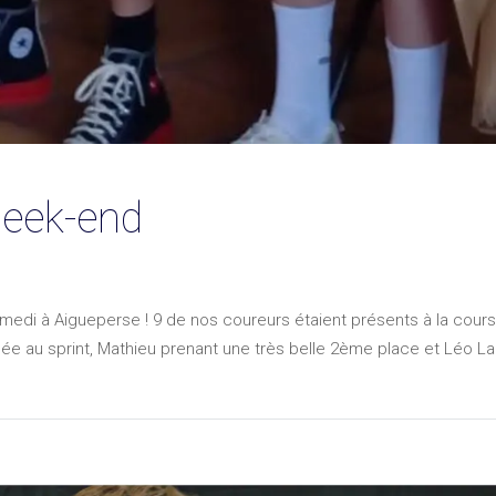
week-end
medi à Aigueperse ! 9 de nos coureurs étaient présents à la cour
uée au sprint, Mathieu prenant une très belle 2ème place et Léo La