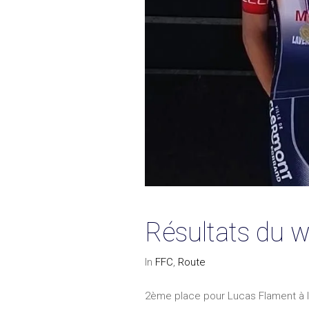
Résultats du 
In
FFC
,
Route
2ème place pour Lucas Flament à Iss