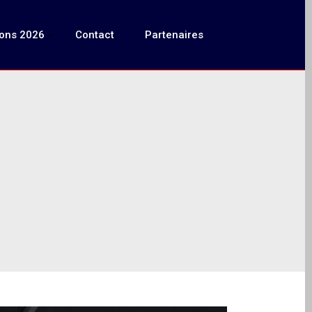
ions 2026
Contact
Partenaires