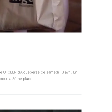
se UFOLEP d'Aigueperse ce samedi 13 avril. En
cour la 5ème place....