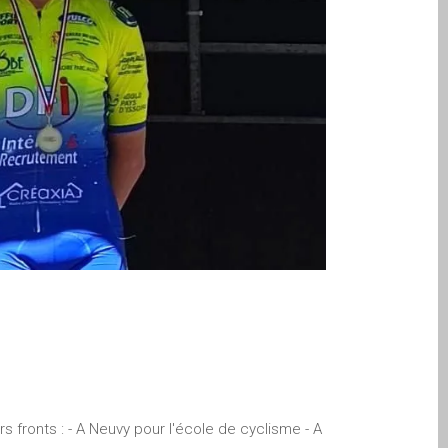
 fronts : - A Neuvy pour l'école de cyclisme - A