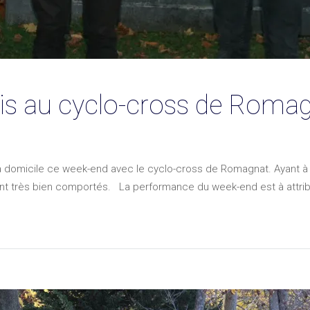
is au cyclo-cross de Roma
 domicile ce week-end avec le cyclo-cross de Romagnat. Ayant à c
t très bien comportés. La performance du week-end est à attribue