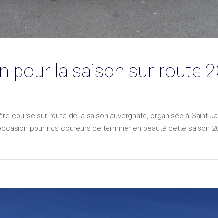
in pour la saison sur route
ière course sur route de la saison auvergnate, organisée à Saint J
’occasion pour nos coureurs de terminer en beauté cette saison 20