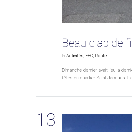
Beau clap de f
In
Activités
,
FFC
,
Route
Dimanche dernier avait lieu la dern
fêtes du quartier Saint Jacques. L
13