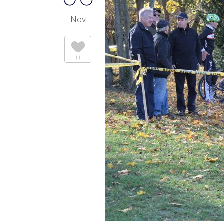
Nov
0