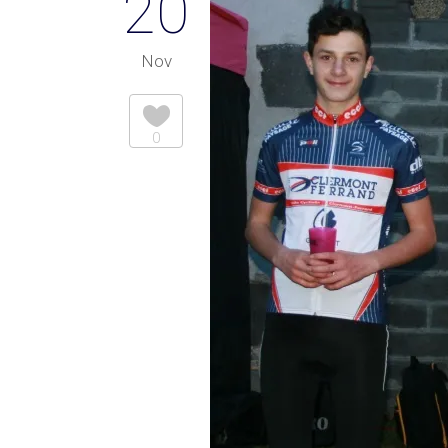
20
Nov
0