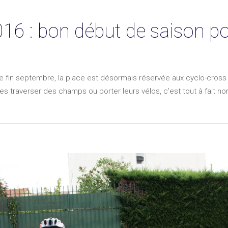
16 : bon début de saison p
 fin septembre, la place est désormais réservée aux cyclo-cross 
s traverser des champs ou porter leurs vélos, c'est tout à fait nor