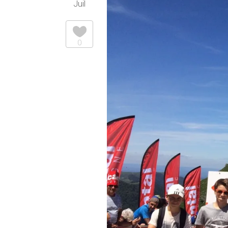
Juil
0