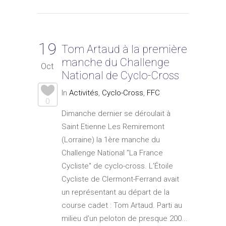
19
Tom Artaud à la première
manche du Challenge
Oct
National de Cyclo-Cross
In
Activités
,
Cyclo-Cross
,
FFC
0
Dimanche dernier se déroulait à
Saint Etienne Les Remiremont
(Lorraine) la 1ère manche du
Challenge National "La France
Cycliste" de cyclo-cross. L’Étoile
Cycliste de Clermont-Ferrand avait
un représentant au départ de la
course cadet : Tom Artaud. Parti au
milieu d'un peloton de presque 200...