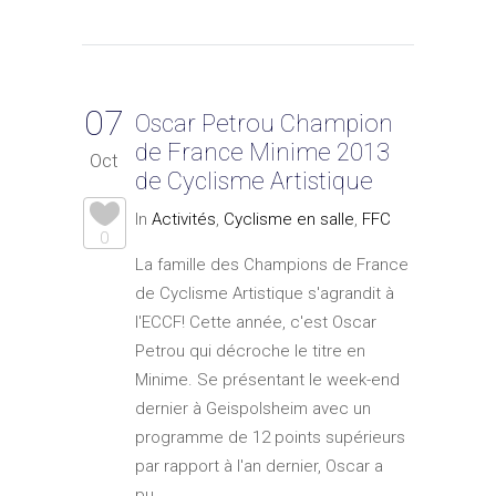
07
Oscar Petrou Champion
de France Minime 2013
Oct
de Cyclisme Artistique
In
Activités
,
Cyclisme en salle
,
FFC
0
La famille des Champions de France
de Cyclisme Artistique s'agrandit à
l'ECCF! Cette année, c'est Oscar
Petrou qui décroche le titre en
Minime. Se présentant le week-end
dernier à Geispolsheim avec un
programme de 12 points supérieurs
par rapport à l'an dernier, Oscar a
pu...