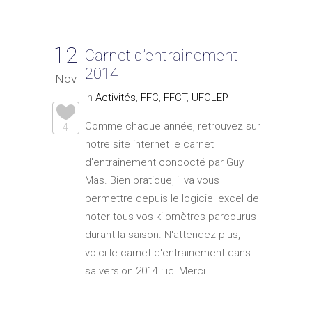
12
Carnet d’entrainement
2014
Nov
In
Activités
,
FFC
,
FFCT
,
UFOLEP
Comme chaque année, retrouvez sur
4
notre site internet le carnet
d'entrainement concocté par Guy
Mas. Bien pratique, il va vous
permettre depuis le logiciel excel de
noter tous vos kilomètres parcourus
durant la saison. N'attendez plus,
voici le carnet d'entrainement dans
sa version 2014 : ici Merci...