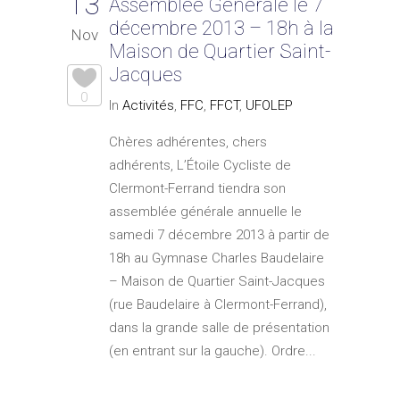
13
Assemblée Générale le 7
décembre 2013 – 18h à la
Nov
Maison de Quartier Saint-
Jacques
0
In
Activités
,
FFC
,
FFCT
,
UFOLEP
Chères adhérentes, chers
adhérents, L’Étoile Cycliste de
Clermont-Ferrand tiendra son
assemblée générale annuelle le
samedi 7 décembre 2013 à partir de
18h au Gymnase Charles Baudelaire
– Maison de Quartier Saint-Jacques
(rue Baudelaire à Clermont-Ferrand),
dans la grande salle de présentation
(en entrant sur la gauche). Ordre...