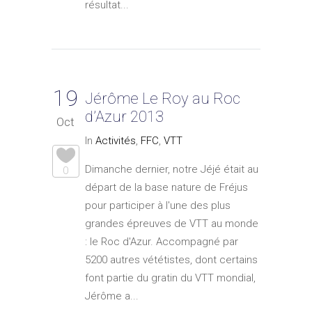
résultat...
19
Jérôme Le Roy au Roc
d’Azur 2013
Oct
In
Activités
,
FFC
,
VTT
Dimanche dernier, notre Jéjé était au
0
départ de la base nature de Fréjus
pour participer à l'une des plus
grandes épreuves de VTT au monde
: le Roc d'Azur. Accompagné par
5200 autres vététistes, dont certains
font partie du gratin du VTT mondial,
Jérôme a...