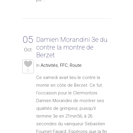
05
Damien Morandini 3e du
contre la montre de
Oct
Berzet
In
Activités
,
FFC
,
Route
0
Ce samedi avait lieu le contre la
monte en côte de Berzet. Ce fut
l'occasion pour le Clermontois
Damien Morandini de montrer ses
qualités de grimpeur, puisqu'il
termine 3e en 21min56, à 26
secondes du vainqueur Sebastien
Fournet Fayard. Espérons que la fin