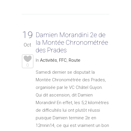
19
Damien Morandini 2e de
la Montée Chronométrée
Oct
des Prades
In
Activités
,
FFC
,
Route
0
Samedi dernier se disputait la
Montée Chronométrée des Prades,
organisée par le VC Châtel Guyon.
Qui dit ascension, dit Damien
Morandini! En effet, les 5,2 kilomètres
de difficultés lui ont plutôt réussi
puisque Damien termine 2e en
12mnin14, ce qui est vraiment un bon