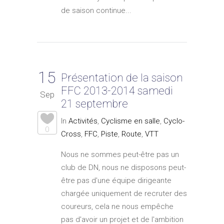
de saison continue...
15
Présentation de la saison
FFC 2013-2014 samedi
Sep
21 septembre
In
Activités
,
Cyclisme en salle
,
Cyclo-
0
Cross
,
FFC
,
Piste
,
Route
,
VTT
Nous ne sommes peut-être pas un
club de DN, nous ne disposons peut-
être pas d'une équipe dirigeante
chargée uniquement de recruter des
coureurs, cela ne nous empêche
pas d'avoir un projet et de l'ambition