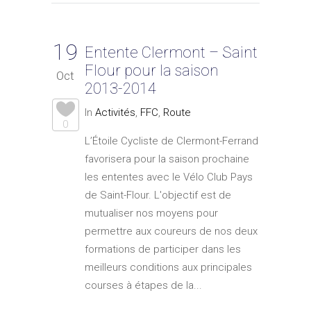
19
Entente Clermont – Saint
Flour pour la saison
Oct
2013-2014
In
Activités
,
FFC
,
Route
0
L’Étoile Cycliste de Clermont-Ferrand
favorisera pour la saison prochaine
les ententes avec le Vélo Club Pays
de Saint-Flour. L'objectif est de
mutualiser nos moyens pour
permettre aux coureurs de nos deux
formations de participer dans les
meilleurs conditions aux principales
courses à étapes de la...