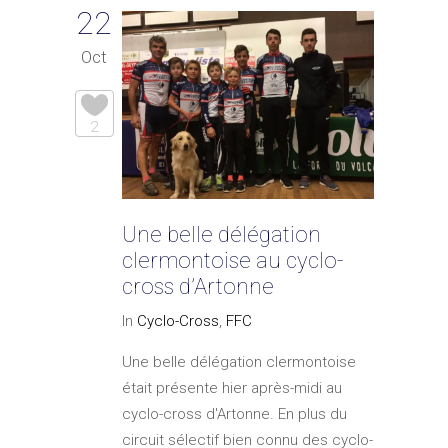
22
Oct
2
Une belle délégation
clermontoise au cyclo-
cross d’Artonne
In
Cyclo-Cross
,
FFC
Une belle délégation clermontoise
était présente hier après-midi au
cyclo-cross d'Artonne. En plus du
circuit sélectif bien connu des cyclo-