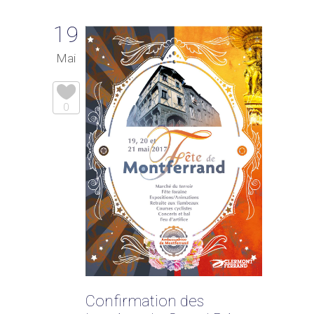
19
Mai
0
Confirmation des