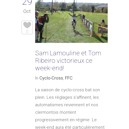
29
Oct
0
Sam Lamouline et Tom
Ribeiro victorieux ce
week-end!
In
Cyclo-Cross
,
FFC
La saison de cyclo-cross bat son
plein. Les réglages s'affinent, les
automatismes reviennent et nos
clermontois montent
progressivement en régime. Le
week-end aura été particulièrement