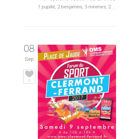
1 pupille, 2 benjamins, 3 minimes, 2...
08
Sep
0