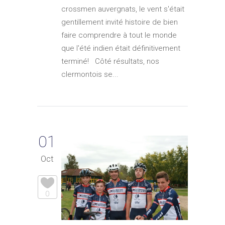
crossmen auvergnats, le vent s'était
gentillement invité histoire de bien
faire comprendre à tout le monde
que l'été indien était définitivement
terminé! Côté résultats, nos
clermontois se...
01
Oct
0