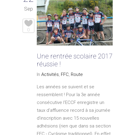
Sep
0
Une rentrée scolaire 2017
réussie !
In
Activités
,
FFC
,
Route
Les années se suivent et se
ressemblent ! Pour la 3e année
consécutive l'ECCF enregistre un
taux d'affluence record à sa journée
d'inscription avec 15 nouvelles
adhésions (rien que dans sa section
FFC - Cyclisme traditionnel). En effet,