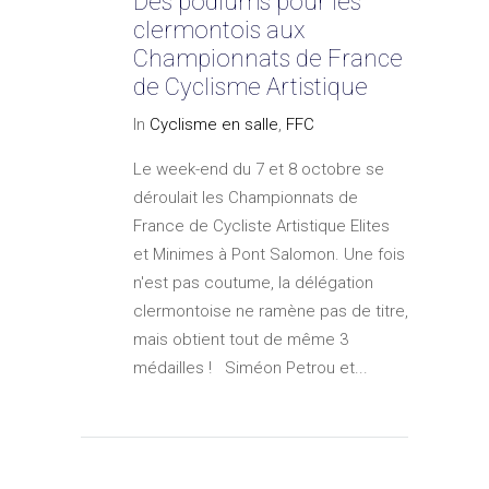
Des podiums pour les
clermontois aux
Championnats de France
de Cyclisme Artistique
In
Cyclisme en salle
,
FFC
Le week-end du 7 et 8 octobre se
déroulait les Championnats de
France de Cycliste Artistique Elites
et Minimes à Pont Salomon. Une fois
n'est pas coutume, la délégation
clermontoise ne ramène pas de titre,
mais obtient tout de même 3
médailles ! Siméon Petrou et...