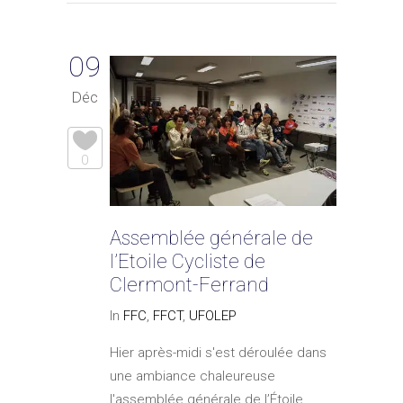
09
Déc
0
Assemblée générale de
l’Etoile Cycliste de
Clermont-Ferrand
In
FFC
,
FFCT
,
UFOLEP
Hier après-midi s'est déroulée dans
une ambiance chaleureuse
l'assemblée générale de l’Étoile