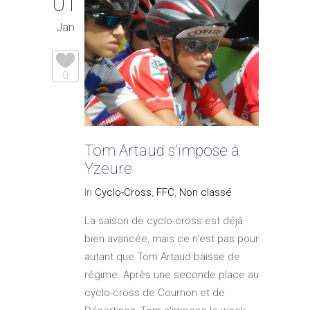
01
Jan
0
Tom Artaud s’impose à
Yzeure
In
Cyclo-Cross
,
FFC
,
Non classé
La saison de cyclo-cross est déjà
bien avancée, mais ce n'est pas pour
autant que Tom Artaud baisse de
régime. Après une seconde place au
cyclo-cross de Cournon et de