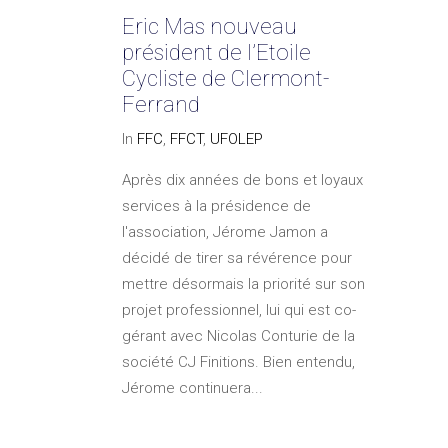
Eric Mas nouveau
président de l’Etoile
Cycliste de Clermont-
Ferrand
In
FFC
,
FFCT
,
UFOLEP
Après dix années de bons et loyaux
services à la présidence de
l'association, Jérome Jamon a
décidé de tirer sa révérence pour
mettre désormais la priorité sur son
projet professionnel, lui qui est co-
gérant avec Nicolas Conturie de la
société CJ Finitions. Bien entendu,
Jérome continuera...