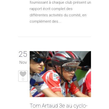
fournissant à chaque club présent un
rapport écrit complet des
différentes activités du comité, en
complément des...
25
Nov
0
Tom Artaud 3e au cyclo-