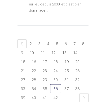
eu lieu depuis 2000, et c'est bien
dommage...
1
2
3
4
5
6
7
8
9
10
11
12
13
14
15
16
17
18
19
20
21
22
23
24
25
26
27
28
29
30
31
32
33
34
35
36
37
38
39
40
41
42