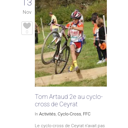
13
Nov
0
Tom Artaud 2e au cyclo-
cross de Ceyrat
In
Activités
,
Cyclo-Cross
,
FFC
Le cyclo-cross de Ceyrat n'avait pas