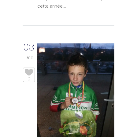
cette année...
03
Déc
0