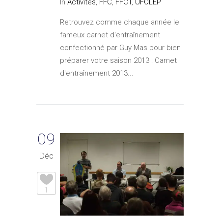
In
Activités
,
FFC
,
FFCT
,
UFOLEP
Retrouvez comme chaque année le
fameux carnet d'entraînement
confectionné par Guy Mas pour bien
préparer votre saison 2013 : Carnet
d'entraînement 2013...
09
Déc
1