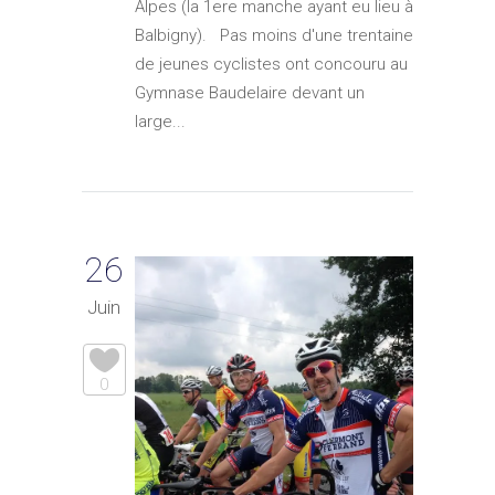
Alpes (la 1ere manche ayant eu lieu à
Balbigny). Pas moins d'une trentaine
de jeunes cyclistes ont concouru au
Gymnase Baudelaire devant un
large...
26
Juin
0