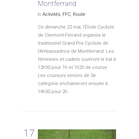
Montferrand
In
Activités
,
FFC
,
Route
Ce dimanche 22 mai, l’Étoile Cycliste
de Clermont-Ferrand organise le
traditionnel Grand Prix Cycliste de
l'Ambassadrice de Montferrand. Les
féminines et cadets ouvriront le bal à
12h30 pour 1h et 1h20 de course.
Les coureurs seniors de 3e
catégorie enchaineront ensuite à
14h30 pour 2h...
17