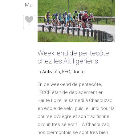
Mai
1
Week-end de pentecôte
chez les Altiligériens
In
Activités
,
FFC
,
Route
En ce week-end de pentecôte,
l'ECCF était de déplacement en
Haute Loire, le samedi à Chaspuzac
en école de vélo, puis le lundi pour la
course d'Allègre et son traditionnel
circuit très sélectif. A Chaspuzac,
nos clermontois se sont très bien