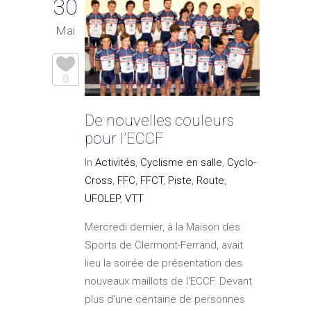
30
Mai
0
De nouvelles couleurs
pour l’ECCF
In
Activités
,
Cyclisme en salle
,
Cyclo-
Cross
,
FFC
,
FFCT
,
Piste
,
Route
,
UFOLEP
,
VTT
Mercredi dernier, à la Maison des
Sports de Clermont-Ferrand, avait
lieu la soirée de présentation des
nouveaux maillots de l'ECCF. Devant
plus d'une centaine de personnes