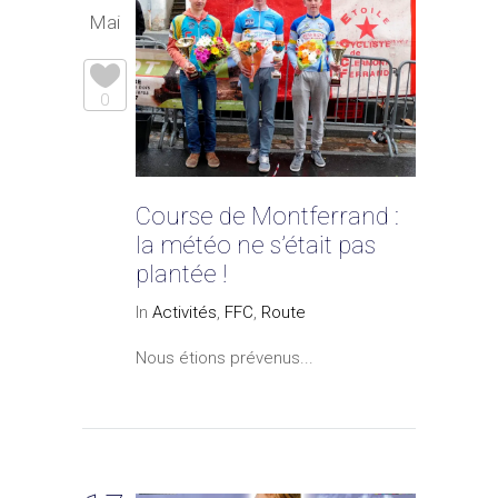
Mai
0
Course de Montferrand :
la météo ne s’était pas
plantée !
In
Activités
,
FFC
,
Route
Nous étions prévenus...