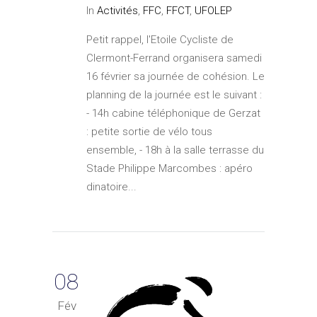
In
Activités
,
FFC
,
FFCT
,
UFOLEP
Petit rappel, l'Etoile Cycliste de
Clermont-Ferrand organisera samedi
16 février sa journée de cohésion. Le
planning de la journée est le suivant :
- 14h cabine téléphonique de Gerzat
: petite sortie de vélo tous
ensemble, - 18h à la salle terrasse du
Stade Philippe Marcombes : apéro
dinatoire...
08
Fév