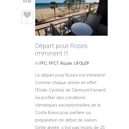
Mar
0
Départ pour Roses
imminent !!!
In
FFC
,
FFCT
,
Route
,
UFOLEP
Le départ pour Roses est imminent!
Comme chaque année en effet
l’Étoile Cycliste de Clermont-Ferrand
ira profiter des conditions
climatiques exceptionnelles de la
Costa Brava pour parfaire sa
préparation de début de saison.
Cette année, c'est pas moins de 25