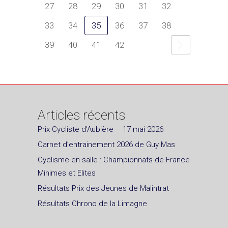
27
28
29
30
31
32
33
34
35
36
37
38
39
40
41
42
Articles récents
Prix Cycliste d’Aubière – 17 mai 2026
Carnet d’entrainement 2026 de Guy Mas
Cyclisme en salle : Championnats de France
Minimes et Elites
Résultats Prix des Jeunes de Malintrat
Résultats Chrono de la Limagne