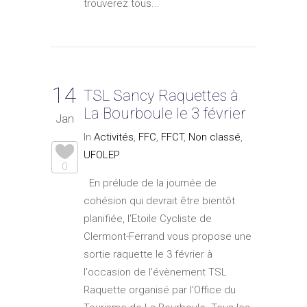
trouverez tous...
14
TSL Sancy Raquettes à
La Bourboule le 3 février
Jan
In
Activités
,
FFC
,
FFCT
,
Non classé
,
UFOLEP
0
En prélude de la journée de
cohésion qui devrait être bientôt
planifiée, l'Etoile Cycliste de
Clermont-Ferrand vous propose une
sortie raquette le 3 février à
l'occasion de l'évènement TSL
Raquette organisé par l'Office du