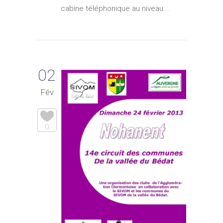
cabine téléphonique au niveau...
02
Fév
0