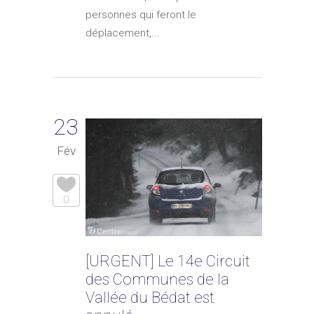
personnes qui feront le
déplacement,...
23
Fév
0
[URGENT] Le 14e Circuit
des Communes de la
Vallée du Bédat est