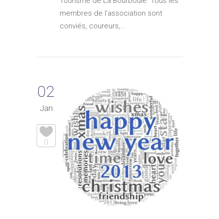
Tourisme de La Bourboule. Tous les
membres de l'association sont
conviés, coureurs,...
02
Jan
0