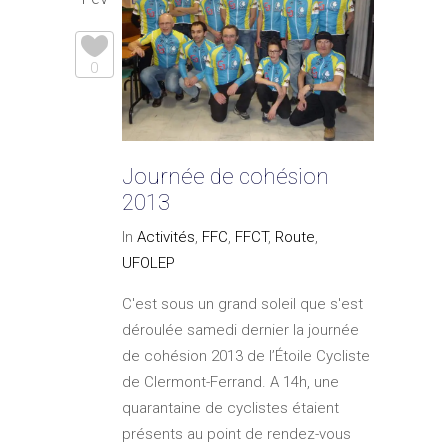
0
Journée de cohésion
2013
In
Activités
,
FFC
,
FFCT
,
Route
,
UFOLEP
C'est sous un grand soleil que s'est
déroulée samedi dernier la journée
de cohésion 2013 de l’Étoile Cycliste
de Clermont-Ferrand. A 14h, une
quarantaine de cyclistes étaient
présents au point de rendez-vous