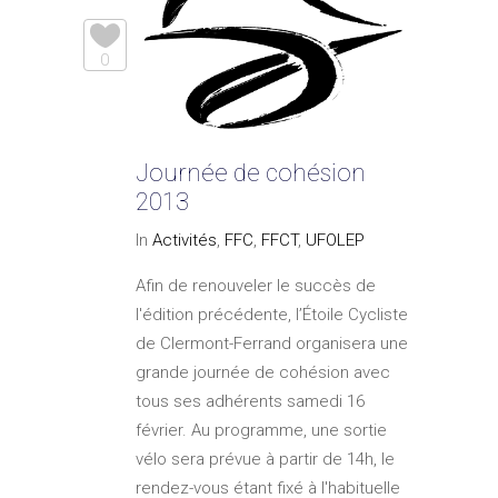
0
Journée de cohésion
2013
In
Activités
,
FFC
,
FFCT
,
UFOLEP
Afin de renouveler le succès de
l'édition précédente, l’Étoile Cycliste
de Clermont-Ferrand organisera une
grande journée de cohésion avec
tous ses adhérents samedi 16
février. Au programme, une sortie
vélo sera prévue à partir de 14h, le
rendez-vous étant fixé à l'habituelle