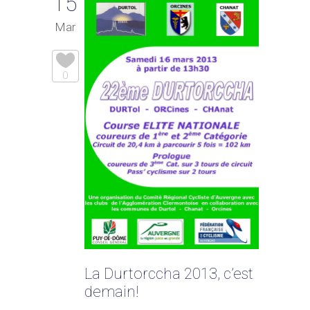
15
Mar
0
La Durtorccha 2013, c’est
demain!