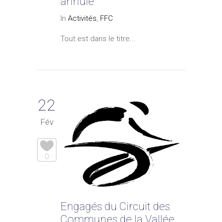
annulé
In
Activités
,
FFC
Tout est dans le titre...
22
Fév
0
Engagés du Circuit des
Communes de la Vallée