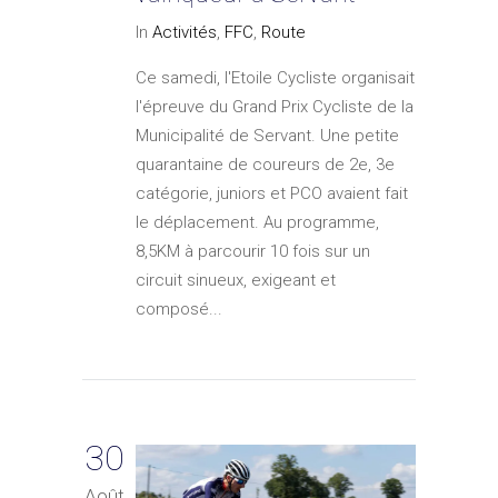
In
Activités
,
FFC
,
Route
Ce samedi, l'Etoile Cycliste organisait
l'épreuve du Grand Prix Cycliste de la
Municipalité de Servant. Une petite
quarantaine de coureurs de 2e, 3e
catégorie, juniors et PCO avaient fait
le déplacement. Au programme,
8,5KM à parcourir 10 fois sur un
circuit sinueux, exigeant et
composé...
30
Août