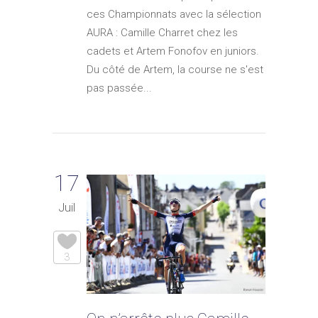
ces Championnats avec la sélection
AURA : Camille Charret chez les
cadets et Artem Fonofov en juniors.
Du côté de Artem, la course ne s'est
pas passée...
17
Juil
3