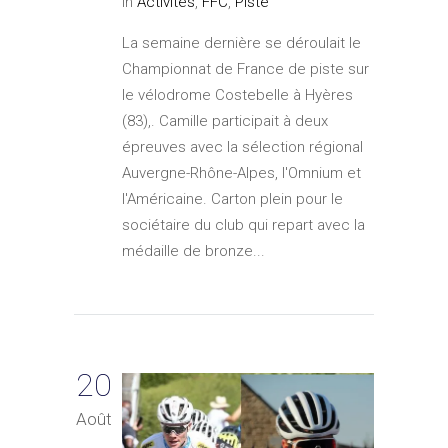
In
Activités
,
FFC
,
Piste
La semaine dernière se déroulait le
Championnat de France de piste sur
le vélodrome Costebelle à Hyères
(83),. Camille participait à deux
épreuves avec la sélection régional
Auvergne-Rhône-Alpes, l'Omnium et
l'Américaine. Carton plein pour le
sociétaire du club qui repart avec la
médaille de bronze...
20
Août