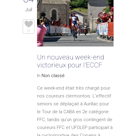
Juil
0
Un nouveau week-end
victorieux pour l’ECCF
In
Non classé
Ce week-end était très chargé pour
nos coureurs clermontois. L'effectif
seniors se déplaçait à Aurillac pour
le Tour de la CABA en 2e catégorie
FFC, tandis qu'un gros contingent de
coureurs FFC et UFOLEP participait à
la cyclosportive des Copains à