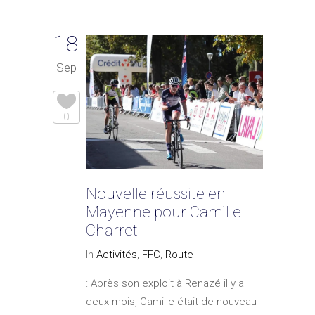
18
Sep
0
Nouvelle réussite en
Mayenne pour Camille
Charret
In
Activités
,
FFC
,
Route
: Après son exploit à Renazé il y a
deux mois, Camille était de nouveau