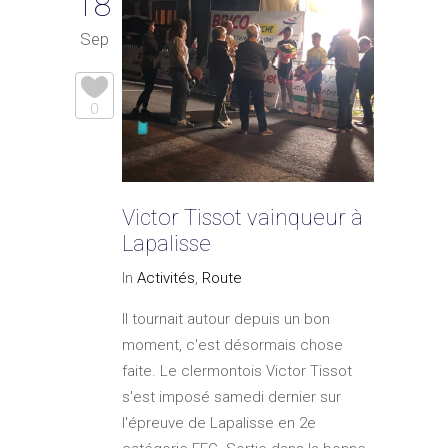
18
Sep
0
Victor Tissot vainqueur à
Lapalisse
In
Activités
,
Route
Il tournait autour depuis un bon
moment, c'est désormais chose
faite. Le clermontois Victor Tissot
s'est imposé samedi dernier sur
l'épreuve de Lapalisse en 2e