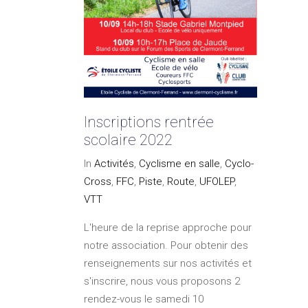
Inscriptions rentrée
scolaire 2022
In
Activités
,
Cyclisme en salle
,
Cyclo-
Cross
,
FFC
,
Piste
,
Route
,
UFOLEP
,
VTT
L'heure de la reprise approche pour
notre association. Pour obtenir des
renseignements sur nos activités et
s'inscrire, nous vous proposons 2
rendez-vous le samedi 10