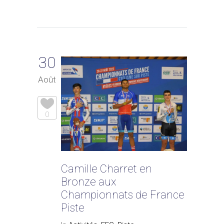
30
Août
0
Camille Charret en
Bronze aux
Championnats de France
Piste