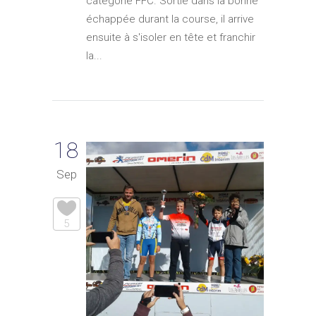
catégorie FFC. Sortie dans la bonne
échappée durant la course, il arrive
ensuite à s'isoler en tête et franchir
la...
18
Sep
5