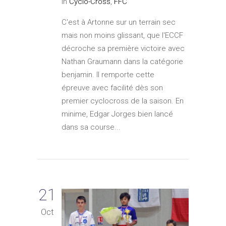
In
Cyclo-Cross
,
FFC
C'est à Artonne sur un terrain sec
mais non moins glissant, que l'ECCF
décroche sa première victoire avec
Nathan Graumann dans la catégorie
benjamin. Il remporte cette
épreuve avec facilité dès son
premier cyclocross de la saison. En
minime, Edgar Jorges bien lancé
dans sa course...
21
Oct