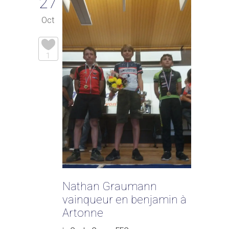
27
Oct
1
Nathan Graumann
vainqueur en benjamin à
Artonne