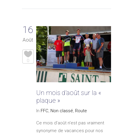
16
Août
0
Un mois d’août sur la «
plaque »
In
FFC
,
Non classé
,
Route
Ce mois d’août n’est pas vraiment
synonyme de vacances pour nos