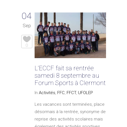
04
Sep
0
L’ECCF fait sa rentrée
samedi 8 septembre au
Forum Sports à Clermont
In
Activités
,
FFC
,
FFCT
,
UFOLEP
Les vacances sont terminées, place
désormais à la rentrée, synonyme de
reprise des activités scolaires mais
également des activités sportives.