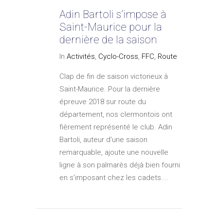
Adin Bartoli s’impose à
Saint-Maurice pour la
dernière de la saison
In
Activités
,
Cyclo-Cross
,
FFC
,
Route
Clap de fin de saison victorieux à
Saint-Maurice. Pour la dernière
épreuve 2018 sur route du
département, nos clermontois ont
fièrement représenté le club. Adin
Bartoli, auteur d'une saison
remarquable, ajoute une nouvelle
ligne à son palmarès déjà bien fourni
en s'imposant chez les cadets....