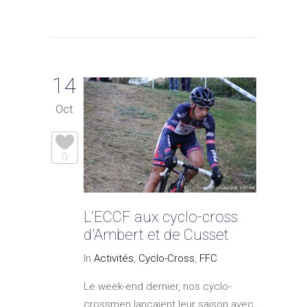
14
Oct
0
L’ECCF aux cyclo-cross
d’Ambert et de Cusset
In
Activités
,
Cyclo-Cross
,
FFC
Le week-end dernier, nos cyclo-
crossmen lançaient leur saison avec