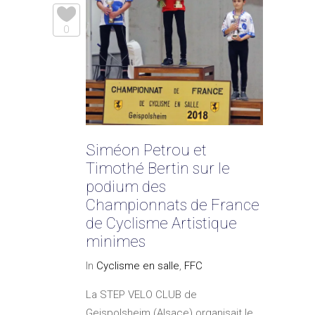
0
Siméon Petrou et
Timothé Bertin sur le
podium des
Championnats de France
de Cyclisme Artistique
minimes
In
Cyclisme en salle
,
FFC
La STEP VELO CLUB de
Geispolsheim (Alsace) organisait le