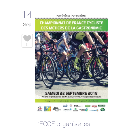
14
Sep
0
L’ECCF organise les