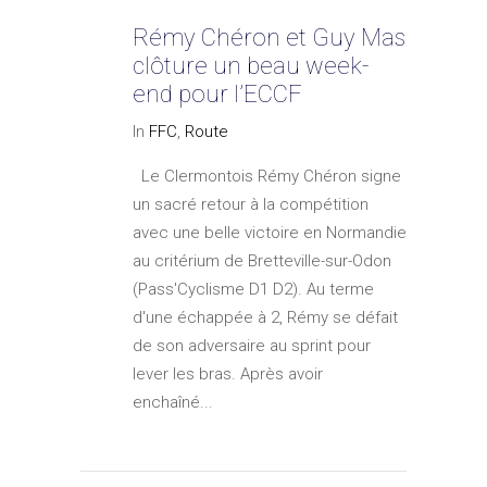
Rémy Chéron et Guy Mas
clôture un beau week-
end pour l’ECCF
In
FFC
,
Route
Le Clermontois Rémy Chéron signe
un sacré retour à la compétition
avec une belle victoire en Normandie
au critérium de Bretteville-sur-Odon
(Pass'Cyclisme D1 D2). Au terme
d'une échappée à 2, Rémy se défait
de son adversaire au sprint pour
lever les bras. Après avoir
enchaîné...