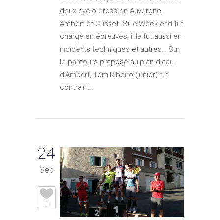
deux cyclo-cross en Auvergne,
Ambert et Cusset. Si le Week-end fut
chargé en épreuves, il le fut aussi en
incidents techniques et autres… Sur
le parcours proposé au plan d’eau
d’Ambert, Tom Ribeiro (junior) fut
contraint...
24
Sep
0