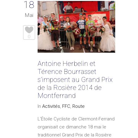
18
Mai
0
Antoine Herbelin et
Térence Bourrasset
s’imposent au Grand Prix
de la Rosière 2014 de
Montferrand
In
Activités
,
FFC
,
Route
L’Étoile Cycliste de Clermont-Ferrand
organisait ce dimanche 18 mai le
traditionnel Grand Prix de la Rosière