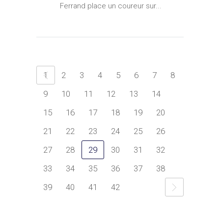
Ferrand place un coureur sur...
1
2
3
4
5
6
7
8
9
10
11
12
13
14
15
16
17
18
19
20
21
22
23
24
25
26
27
28
29
30
31
32
33
34
35
36
37
38
39
40
41
42