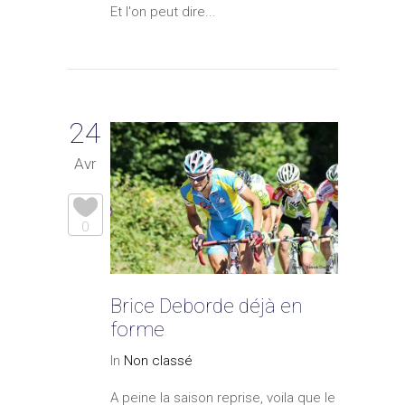
Et l'on peut dire...
24
Avr
0
Brice Deborde déjà en
forme
In
Non classé
A peine la saison reprise, voila que le