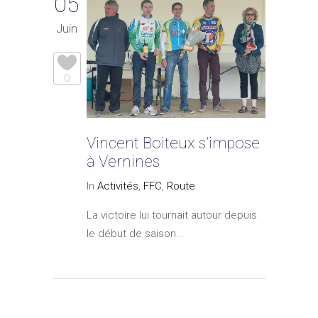
05
Juin
0
Vincent Boiteux s’impose
à Vernines
In
Activités
,
FFC
,
Route
La victoire lui tournait autour depuis
le début de saison...