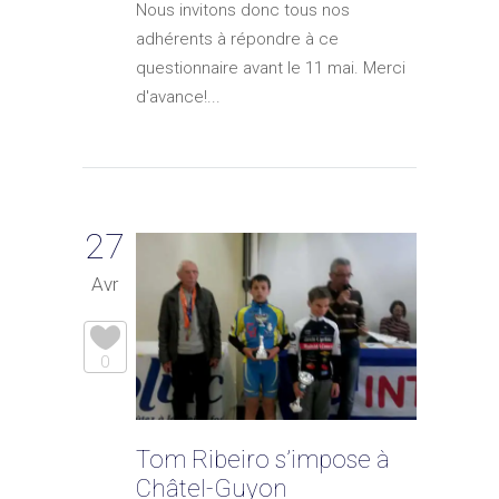
Nous invitons donc tous nos
adhérents à répondre à ce
questionnaire avant le 11 mai. Merci
d'avance!...
27
Avr
0
Tom Ribeiro s’impose à
Châtel-Guyon