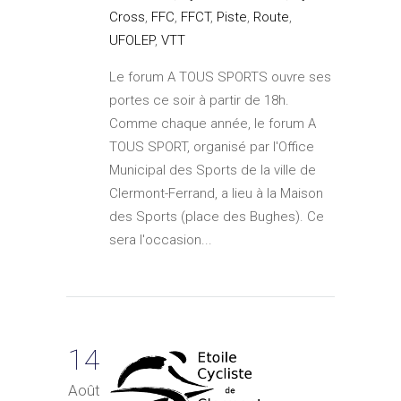
Cross
,
FFC
,
FFCT
,
Piste
,
Route
,
UFOLEP
,
VTT
Le forum A TOUS SPORTS ouvre ses
portes ce soir à partir de 18h.
Comme chaque année, le forum A
TOUS SPORT, organisé par l'Office
Municipal des Sports de la ville de
Clermont-Ferrand, a lieu à la Maison
des Sports (place des Bughes). Ce
sera l'occasion...
14
Août