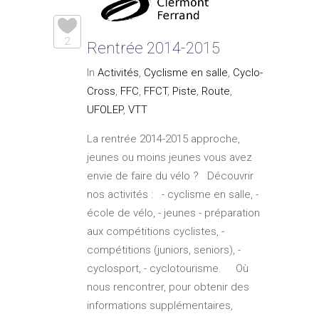
2
Rentrée 2014-2015
In
Activités
,
Cyclisme en salle
,
Cyclo-
Cross
,
FFC
,
FFCT
,
Piste
,
Route
,
UFOLEP
,
VTT
La rentrée 2014-2015 approche,
jeunes ou moins jeunes vous avez
envie de faire du vélo ? Découvrir
nos activités : - cyclisme en salle, -
école de vélo, - jeunes - préparation
aux compétitions cyclistes, -
compétitions (juniors, seniors), -
cyclosport, - cyclotourisme. Où
nous rencontrer, pour obtenir des
informations supplémentaires,