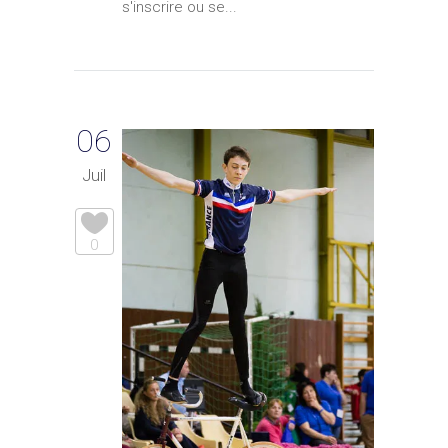
s'inscrire ou se...
06
Juil
0