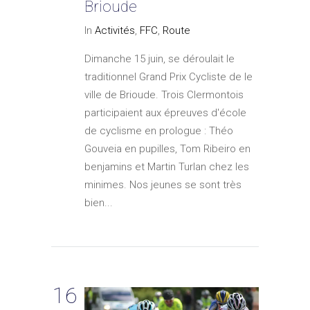
Brioude
In
Activités
,
FFC
,
Route
Dimanche 15 juin, se déroulait le
traditionnel Grand Prix Cycliste de le
ville de Brioude. Trois Clermontois
participaient aux épreuves d'école
de cyclisme en prologue : Théo
Gouveia en pupilles, Tom Ribeiro en
benjamins et Martin Turlan chez les
minimes. Nos jeunes se sont très
bien...
16