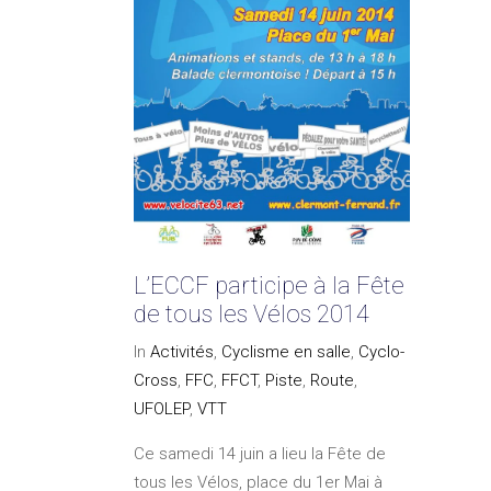
L’ECCF participe à la Fête
de tous les Vélos 2014
In
Activités
,
Cyclisme en salle
,
Cyclo-
Cross
,
FFC
,
FFCT
,
Piste
,
Route
,
UFOLEP
,
VTT
Ce samedi 14 juin a lieu la Fête de
tous les Vélos, place du 1er Mai à