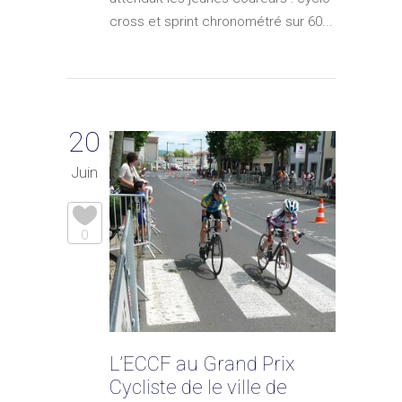
cross et sprint chronométré sur 60...
20
Juin
0
L’ECCF au Grand Prix
Cycliste de le ville de