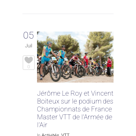
05
Juil
0
Jérôme Le Roy et Vincent
Boiteux sur le podium des
Championnats de France
Master VTT de l’Armée de
l’Air
In
Activités
,
VTT