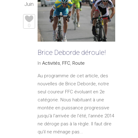
Juin
0
Brice Deborde déroule!
In
Activités
,
FFC
,
Route
Au programme de cet article, des
nouvelles de Brice Deborde, notre
seul coureur FFC évoluant en 2e
catégorie. Nous habituant à une
montée en puissance progressive
jusqu'à l'arrivée de l'été, l'année 2014
ne déroge pas à la règle. Il faut dire
qu'il ne ménage pas...