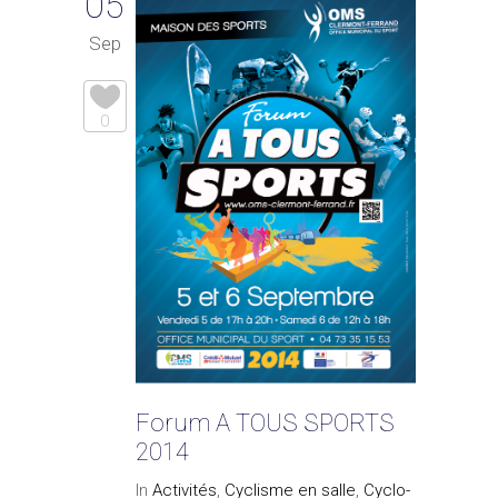
05
Sep
0
Forum A TOUS SPORTS
2014
In
Activités
,
Cyclisme en salle
,
Cyclo-