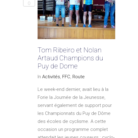
0
Tom Ribeiro et Nolan
Artaud Champions du
Puy de Dome
In
Activités
,
FFC
,
Route
Le week-end dernier, avait lieu à la
Forie la Journée de la Jeunesse,
servant également de support pour
les Championnats du Puy de Dôme
des écoles de cyclisme. A cette
occasion un programme complet
attendait les jeunes coureurs : cyclo-