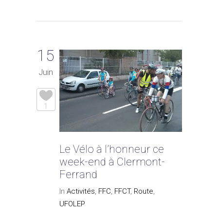
15
Juin
1
Le Vélo à l’honneur ce
week-end à Clermont-
Ferrand
In
Activités
,
FFC
,
FFCT
,
Route
,
UFOLEP