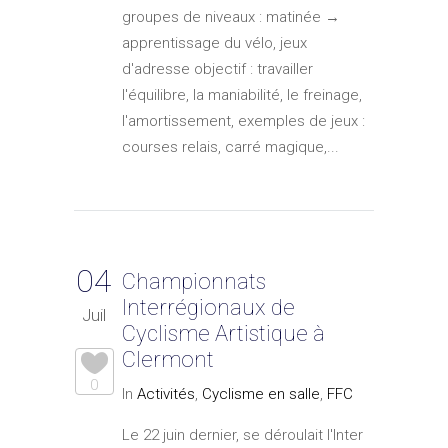
groupes de niveaux : matinée →
apprentissage du vélo, jeux
d'adresse objectif : travailler
l'équilibre, la maniabilité, le freinage,
l'amortissement, exemples de jeux :
courses relais, carré magique,...
04
Championnats
Interrégionaux de
Juil
Cyclisme Artistique à
Clermont
0
In
Activités
,
Cyclisme en salle
,
FFC
Le 22 juin dernier, se déroulait l'Inter