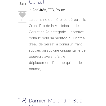
Gerzat
Juin
In
Activités
,
FFC
,
Route
La semaine dernière, se déroulait le
0
Grand Prix de la Municipalité de
Gerzat en 2e catégorie. L'épreuve,
connue pour sa montée du Château
d'eau de Gerzat, a connu un franc
succès puisqu'une cinquantaine de
coureurs avaient fait le
déplacement. Pour ce qui est de la
course,...
18
Damien Morandini 8e à