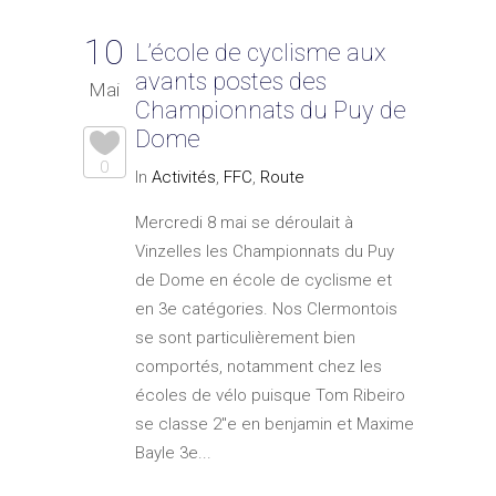
10
L’école de cyclisme aux
avants postes des
Mai
Championnats du Puy de
Dome
0
In
Activités
,
FFC
,
Route
Mercredi 8 mai se déroulait à
Vinzelles les Championnats du Puy
de Dome en école de cyclisme et
en 3e catégories. Nos Clermontois
se sont particulièrement bien
comportés, notamment chez les
écoles de vélo puisque Tom Ribeiro
se classe 2"e en benjamin et Maxime
Bayle 3e...