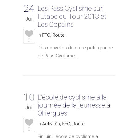
24
Les Pass Cyclisme sur
l’Etape du Tour 2013 et
Juil
Les Copains
In
FFC
,
Route
0
Des nouvelles de notre petit groupe
de Pass Cyclisme...
10
L’école de cyclisme à la
journée de la jeunesse à
Juil
Olliergues
In
Activités
,
FFC
,
Route
0
Fin juin, l'école de cyclisme a