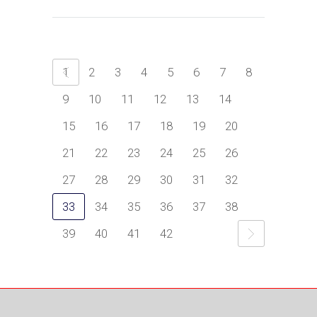
1
2
3
4
5
6
7
8
9
10
11
12
13
14
15
16
17
18
19
20
21
22
23
24
25
26
27
28
29
30
31
32
33
34
35
36
37
38
39
40
41
42