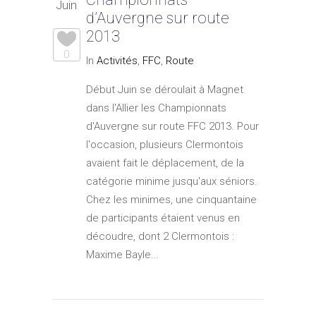
Juin
d’Auvergne sur route
2013
0
In
Activités
,
FFC
,
Route
Début Juin se déroulait à Magnet
dans l'Allier les Championnats
d'Auvergne sur route FFC 2013. Pour
l'occasion, plusieurs Clermontois
avaient fait le déplacement, de la
catégorie minime jusqu'aux séniors.
Chez les minimes, une cinquantaine
de participants étaient venus en
découdre, dont 2 Clermontois :
Maxime Bayle...