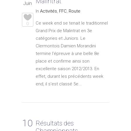
Malintrat
Juin
In
Activités
,
FFC
,
Route
Ce week end se tenait le traditionnel
0
Grand Prix de Malintrat en 3e
catégories et Juniors. Le
Clermontois Damien Morandini
termine l'épreuve à une belle 8e
place et confirme ainsi son
excellente saison 2012/2013. En
effet, durant les précédents week
end, il s'est classé 5e...
10
Résultats des
Championnats