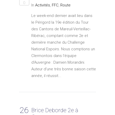
0
In
Activités
,
FFC
,
Route
Le week-end dernier avait lieu dans
le Périgord la 19e édition du Tour
des Cantons de Mareuil-Verteillac-
Ribérac, comptant comme 2e et
dernière manche du Challenge
National Espoirs. Nous comptions un
Clermontois dans l'équipe
d'Auvergne : Damien Morandini.
Auteur d'une très bonne saison cette
année, il réussit...
26
Brice Deborde 2e à