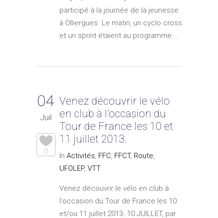
participé à la journée de la jeunesse
à Olliergues. Le matin, un cyclo cross
et un sprint étaient au programme...
04
Venez découvrir le vélo
en club à l’occasion du
Juil
Tour de France les 10 et
11 juillet 2013.
0
In
Activités
,
FFC
,
FFCT
,
Route
,
UFOLEP
,
VTT
Venez découvrir le vélo en club à
l'occasion du Tour de France les 10
et/ou 11 juillet 2013. 10 JUILLET, par