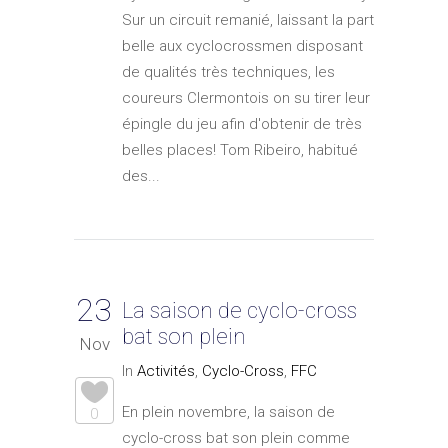
Sur un circuit remanié, laissant la part
belle aux cyclocrossmen disposant
de qualités très techniques, les
coureurs Clermontois on su tirer leur
épingle du jeu afin d'obtenir de très
belles places! Tom Ribeiro, habitué
des...
23
La saison de cyclo-cross
bat son plein
Nov
In
Activités
,
Cyclo-Cross
,
FFC
En plein novembre, la saison de
0
cyclo-cross bat son plein comme