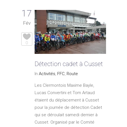
17
Fév
0
Détection cadet à Cusset
In
Activités
,
FFC
,
Route
Les Clermontois Maxime Bayle,
Lucas Convertini et Tom Artaud
étaient du déplacement à Cusset
pour la journée de détection Cadet
qui se déroulait samedi dernier à
Cusset. Organisé par le Comité