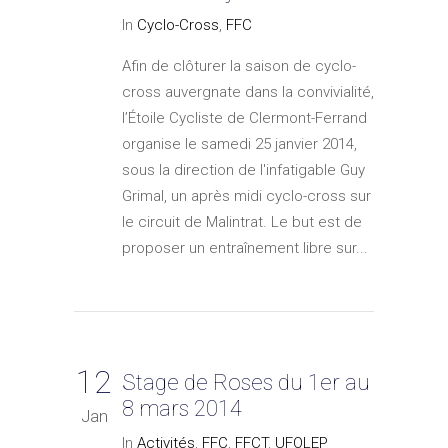
In
Cyclo-Cross
,
FFC
Afin de clôturer la saison de cyclo-
cross auvergnate dans la convivialité,
l’Étoile Cycliste de Clermont-Ferrand
organise le samedi 25 janvier 2014,
sous la direction de l'infatigable Guy
Grimal, un après midi cyclo-cross sur
le circuit de Malintrat. Le but est de
proposer un entraînement libre sur...
12
Stage de Roses du 1er au
8 mars 2014
Jan
In
Activités
,
FFC
,
FFCT
,
UFOLEP