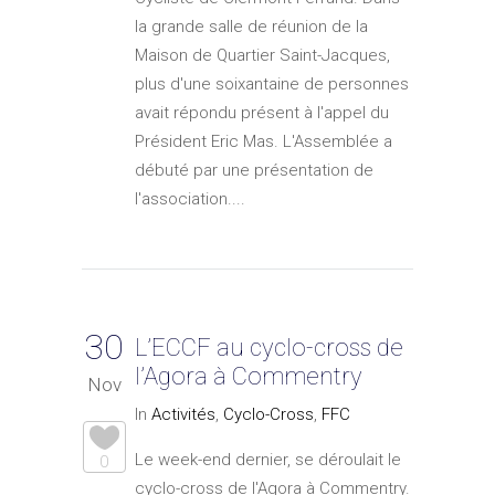
la grande salle de réunion de la
Maison de Quartier Saint-Jacques,
plus d'une soixantaine de personnes
avait répondu présent à l'appel du
Président Eric Mas. L'Assemblée a
débuté par une présentation de
l'association....
30
L’ECCF au cyclo-cross de
l’Agora à Commentry
Nov
In
Activités
,
Cyclo-Cross
,
FFC
Le week-end dernier, se déroulait le
0
cyclo-cross de l'Agora à Commentry.