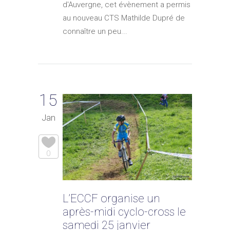
d'Auvergne, cet évènement a permis
au nouveau CTS Mathilde Dupré de
connaître un peu...
15
Jan
0
L’ECCF organise un
après-midi cyclo-cross le
samedi 25 janvier