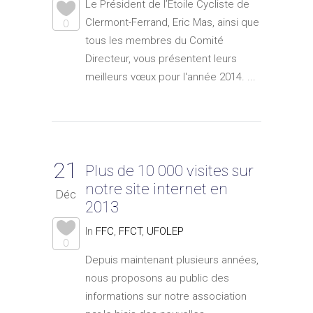
Le Président de l’Étoile Cycliste de
Clermont-Ferrand, Eric Mas, ainsi que
0
tous les membres du Comité
Directeur, vous présentent leurs
meilleurs vœux pour l'année 2014. ...
21
Plus de 10 000 visites sur
notre site internet en
Déc
2013
In
FFC
,
FFCT
,
UFOLEP
0
Depuis maintenant plusieurs années,
nous proposons au public des
informations sur notre association