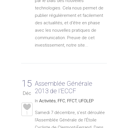
par le biais des nouvelles
technologies. Cela nous permet de
publier régulièrement et facilement
des actualités, et d'être en phase
avec les nouvelles pratiques de
communication. Preuve de cet
investissement, notre site...
15
Assemblée Générale
2013 de l’ECCF
Déc
In
Activités
,
FFC
,
FFCT
,
UFOLEP
Samedi 7 décembre, s'est déroulée
1
l'Assemblée Générale de l’Étoile
Cycliste de Clermont-Ferrand. Dans