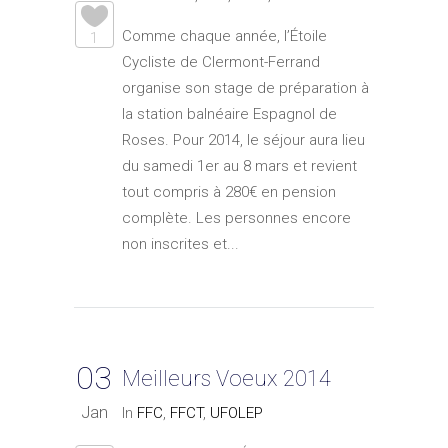
Comme chaque année, l’Étoile
1
Cycliste de Clermont-Ferrand
organise son stage de préparation à
la station balnéaire Espagnol de
Roses. Pour 2014, le séjour aura lieu
du samedi 1er au 8 mars et revient
tout compris à 280€ en pension
complète. Les personnes encore
non inscrites et...
03
Meilleurs Voeux 2014
Jan
In
FFC
,
FFCT
,
UFOLEP