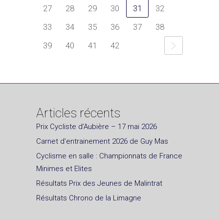
27
28
29
30
31
32
33
34
35
36
37
38
39
40
41
42
Articles récents
Prix Cycliste d’Aubière – 17 mai 2026
Carnet d’entrainement 2026 de Guy Mas
Cyclisme en salle : Championnats de France
Minimes et Elites
Résultats Prix des Jeunes de Malintrat
Résultats Chrono de la Limagne