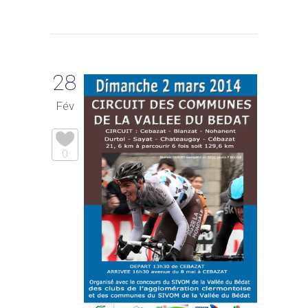
28
Fév
0