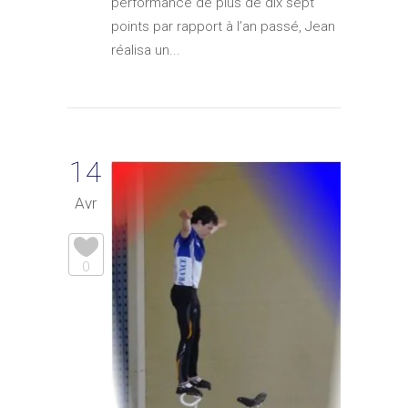
performance de plus de dix sept
points par rapport à l’an passé, Jean
réalisa un...
14
Avr
0