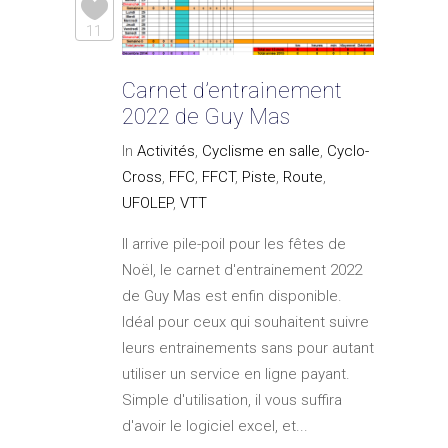
11
Carnet d’entrainement
2022 de Guy Mas
In
Activités
,
Cyclisme en salle
,
Cyclo-
Cross
,
FFC
,
FFCT
,
Piste
,
Route
,
UFOLEP
,
VTT
Il arrive pile-poil pour les fêtes de
Noël, le carnet d'entrainement 2022
de Guy Mas est enfin disponible.
Idéal pour ceux qui souhaitent suivre
leurs entrainements sans pour autant
utiliser un service en ligne payant.
Simple d'utilisation, il vous suffira
d'avoir le logiciel excel, et...