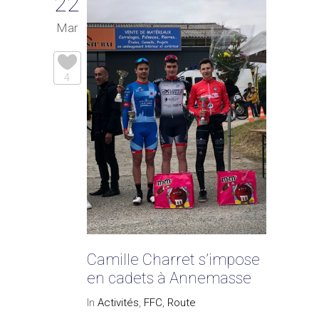
22
Mar
4
Camille Charret s’impose
en cadets à Annemasse
In
Activités
,
FFC
,
Route