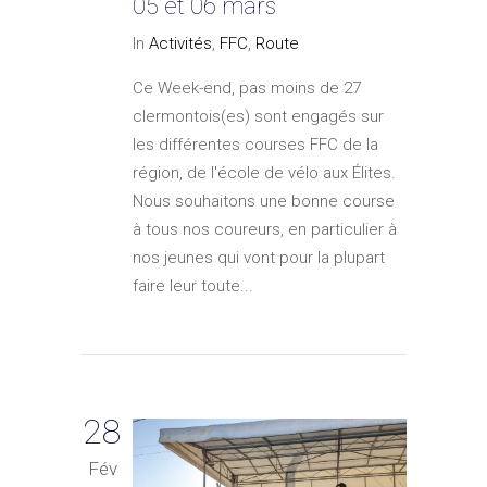
05 et 06 mars
In
Activités
,
FFC
,
Route
Ce Week-end, pas moins de 27
clermontois(es) sont engagés sur
les différentes courses FFC de la
région, de l'école de vélo aux Élites.
Nous souhaitons une bonne course
à tous nos coureurs, en particulier à
nos jeunes qui vont pour la plupart
faire leur toute...
28
Fév