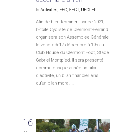
In
Activités
,
FFC
,
FFCT
,
UFOLEP
Afin de bien terminer l'année 2021,
l’Étoile Cycliste de Clermont-Ferrand
organisera son Assemblée Générale
le vendredi 17 décembre à 19h au
Club House du Clermont Foot, Stade
Gabriel Montpied. Il sera présenté
comme chaque année un bilan
d'activité, un bilan financier ainsi
qu'un bilan moral....
16