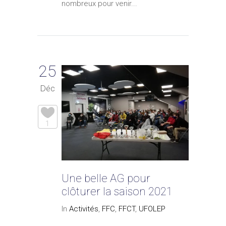
nombreux pour venir...
25
Déc
1
Une belle AG pour
clôturer la saison 2021
In
Activités
,
FFC
,
FFCT
,
UFOLEP