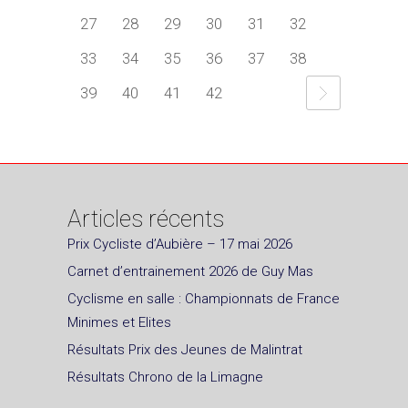
27
28
29
30
31
32
33
34
35
36
37
38
39
40
41
42
Articles récents
Prix Cycliste d’Aubière – 17 mai 2026
Carnet d’entrainement 2026 de Guy Mas
Cyclisme en salle : Championnats de France
Minimes et Elites
Résultats Prix des Jeunes de Malintrat
Résultats Chrono de la Limagne