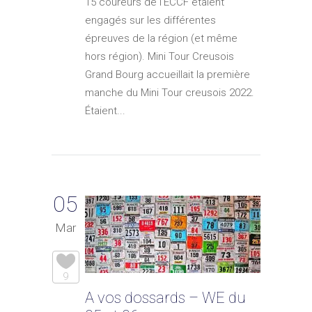
15 coureurs de l'ECCF étaient
engagés sur les différentes
épreuves de la région (et même
hors région). Mini Tour Creusois
Grand Bourg accueillait la première
manche du Mini Tour creusois 2022.
Étaient...
05
Mar
9
A vos dossards – WE du